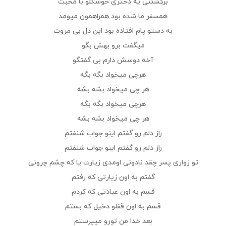
برگشتنی یه دختری خوشگلو با محبت
همسفر ما شده بود همراهمون میومد
به دستو پام افتاده بود این دل بی مروت
میگفت برو بهش بگو
آخه دوسش دارم بی گفتگو
هرچی میخواد بگه بگه
هر چی میخواد بشه بشه
هرچی میخواد بگه بگه
هر چی میخواد بشه بشه
راز دلم رو گفتم اینو جواب شنفتم
راز دلم رو گفتم اینو جواب شنفتم
تو زواری پسر چقد نادونی اومدی زیارت یا که چشم چرونی
گفتم به اون زیارتی که رفتم
قسم به اون عبادتی که کردم
قسم به اون قفلو دخیل که بستم
بعد خدا من تورو میپرستم