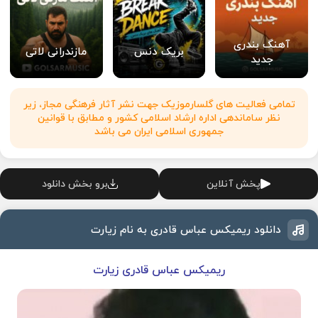
آهنگ بندری
بریک دنس
مازندرانی لاتی
جدید
تمامی فعالیت های گلسارموزیک جهت نشر آثار فرهنگی مجاز، زیر
نظر ساماندهی اداره ارشاد اسلامی کشور و مطابق با قوانین
جمهوری اسلامی ایران می باشد
پخش آنلاین
برو بخش دانلود
دانلود ریمیکس عباس قادری به نام زیارت
ریمیکس عباس قادری زیارت