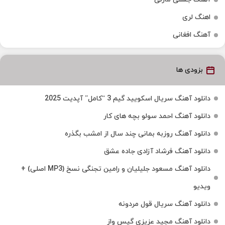
اهنگ لری
آهنگ افغانی
بزودی ها
دانلود آهنگ سریال اسکویید گیم 3 “کامل” آپدیت 2025
دانلود آهنگ احمد سولو بچه های کار
دانلود آهنگ روزبه بمانی چند سال از امشب بگذره
دانلود آهنگ فرشاد آزادی جاده عشق
دانلود آهنگ مسعود جلیلیان و رامین تجنگی نسخ (MP3 اصلی) +
ویدیو
دانلود آهنگ سریال قول مردونه
دانلود آهنگ مجید عزیزی گیس واز