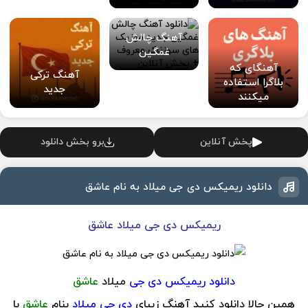
آهنگ چالش
غمگین
آهنگای که
آهنگ ترکی
بلاگرا استفاده
جدید
میکنند
پخش آنلاین
برو بخش دانلود
دانلود ریمیکس دی جی میلاد به نام عاشق
ریمیکس دی جی میلاد عاشق
دانلود
ریمیکس
دی جی
میلاد
عاشق
همین حالا دانلود کنید آهنگ زیبای
دی جی میلاد
بنام
عاشق
با