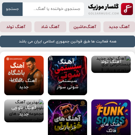
جستجو
آهنگ جدید
آهنگ‌ماشین
آهنگ شاد
آهنگ تولد
همه فعالیت ها طبق قوانین جمهوری اسلامی ایران می باشد
آهنگ تولد
سیستمی
آهنگ باشگاه
شوتی سوار
جدید
آهنگ بلوچی
جدید
آهنگ های
خز پارتی
فانک