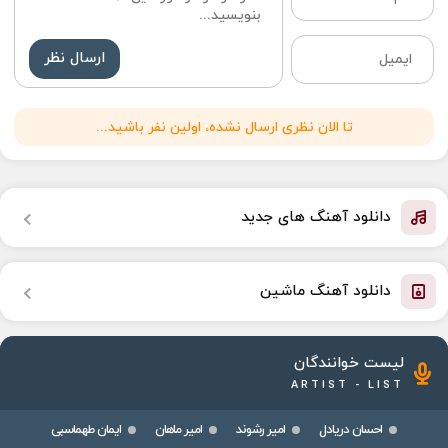
ارسال نظر
تا الان نظری ارسال نشده، اولین نفر باشید...
دانلود آهنگ های جدید
دانلود آهنگ ماشین
لیست خوانندگان
ARTIST - LIST
احسان دریادل
امیر رشوند
امیر ماهان
ایمان طهماسبی