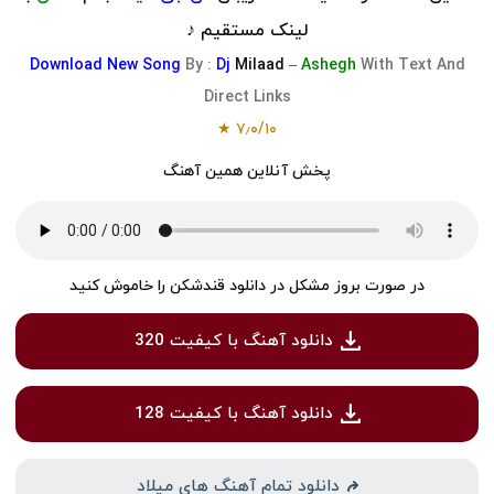
لینک مستقیم ♪
Download
New Song
By :
Dj
Milaad
–
Ashegh
With Text And
Direct Links
★
۷٫۰
/
۱۰
پخش آنلاین همین آهنگ
در صورت بروز مشکل در دانلود قندشکن را خاموش کنید
دانلود آهنگ با کیفیت 320
دانلود آهنگ با کیفیت 128
دانلود تمام آهنگ های میلاد