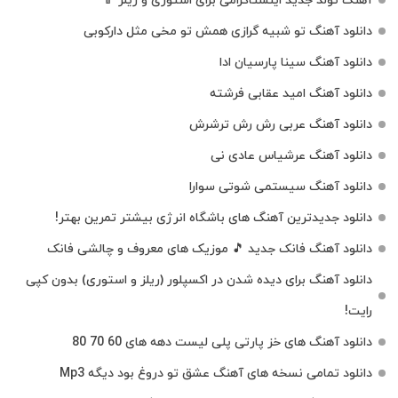
آهنگ تولد جدید اینستاگرامی برای استوری و ریلز 📱
دانلود آهنگ تو شبیه گرازی همش تو مخی مثل دارکوبی
دانلود آهنگ سینا پارسیان ادا
دانلود آهنگ امید عقابی فرشته
دانلود آهنگ عربی رش رش ترشرش
دانلود آهنگ عرشیاس عادی نی
دانلود آهنگ سیستمی شوتی سوارا
دانلود جدیدترین آهنگ‌ های باشگاه انرژی بیشتر تمرین بهتر!
دانلود آهنگ فانک جدید 🎵 موزیک‌ های معروف و چالشی فانک
دانلود آهنگ برای دیده شدن در اکسپلور (ریلز و استوری) بدون کپی
رایت!
دانلود آهنگ های خز پارتی پلی لیست دهه های 60 70 80
دانلود تمامی نسخه های آهنگ عشق تو دروغ بود دیگه Mp3