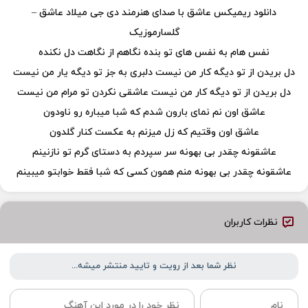
دانلود ریمیکس عاشق با صدای هنرمند دی جی میلاد عاشق –
گلسارموزیک
نفس هام به نفس های تو بنده نگاهم از نگاهت دل نکنده
دل بریدن از تو دیگه کار من نیست دلبری به جز تو دیگه یار من نیست
دل بریدن از تو دیگه کار من نیست عاشقی نکردن تو مرام من نیست
عاشق اون نم نمای بارون شدم که شبا میباره رو ناودون
عاشق اون وقتیم که زل میزنم به عکست کنار گلدون
عاشقونه چقدر بی بهونه سر سپردم به دستای گرم تو نازنینم
عاشقونه چقدر بی بهونه منم همون کسی که شبا فقط خوابتو میبینم
نظرات کاربران
نظر شما بعد از رویت و تایید منتشر میشه...