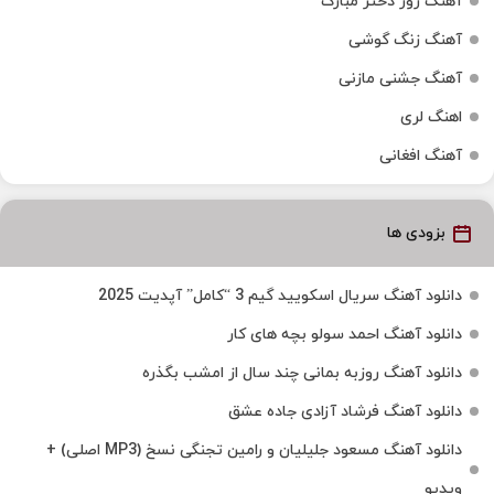
آهنگ روز دختر مبارک
آهنگ زنگ گوشی
آهنگ جشنی مازنی
اهنگ لری
آهنگ افغانی
بزودی ها
دانلود آهنگ سریال اسکویید گیم 3 “کامل” آپدیت 2025
دانلود آهنگ احمد سولو بچه های کار
دانلود آهنگ روزبه بمانی چند سال از امشب بگذره
دانلود آهنگ فرشاد آزادی جاده عشق
دانلود آهنگ مسعود جلیلیان و رامین تجنگی نسخ (MP3 اصلی) +
ویدیو