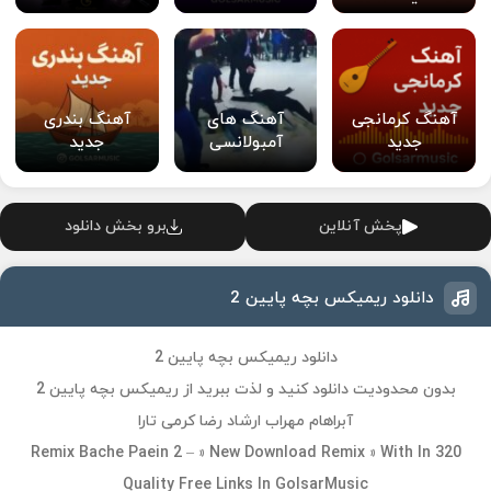
آهنگ کرمانجی
آهنگ های
آهنگ بندری
جدید
آمبولانسی
جدید
پخش آنلاین
برو بخش دانلود
دانلود ریمیکس بچه پایین 2
دانلود ریمیکس بچه پایین 2
بدون محدودیت دانلود کنید و لذت ببرید از ریمیکس بچه پایین 2
آبراهام مهراب ارشاد رضا کرمی تارا
Remix Bache Paein 2 – » New Download Remix » With In 320
Quality Free Links In GolsarMusic