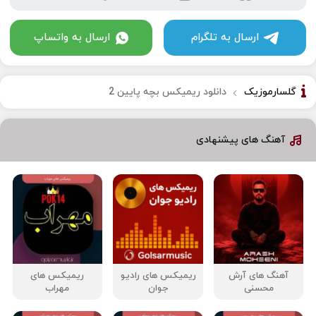
ارسال به تلگرام
ارسال به واتساپ
گلسارموزیک
دانلود ریمیکس بچه پایین 2
آهنگ های پیشنهادی
آهنگ های آرش
ریمیکس های رادیو
ریمیکس های
محسنی
جوان
مهراب