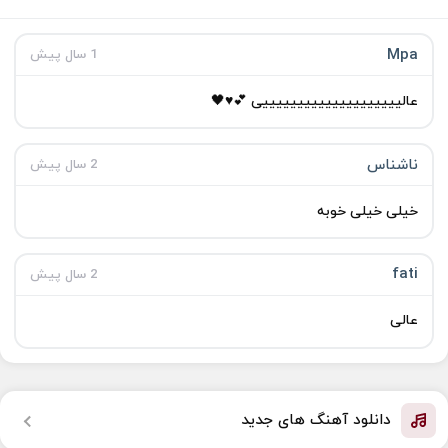
Mpa
1 سال پیش
عالییییییییییییییییییییی 💕♥️🖤
ناشناس
2 سال پیش
خیلی خیلی خوبه
fati
2 سال پیش
عالی
دانلود آهنگ های جدید