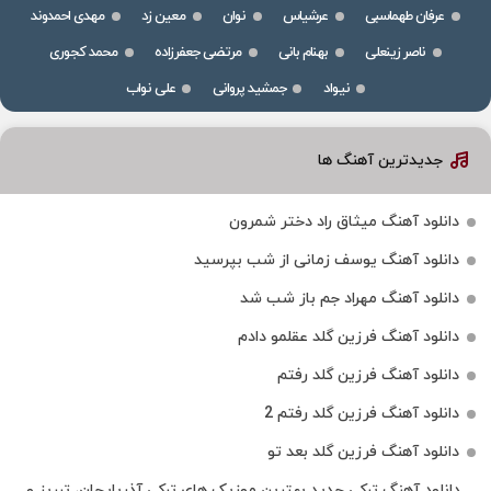
عرفان طهماسبی
عرشیاس
نوان
معین زد
مهدی احمدوند
ناصر زینعلی
بهنام بانی
مرتضی جعفرزاده
محمد کجوری
نیواد
جمشید پروانی
علی نواب
جدیدترین آهنگ ها
دانلود آهنگ میثاق راد دختر شمرون
دانلود آهنگ یوسف زمانی از شب بپرسید
دانلود آهنگ مهراد جم باز شب شد
دانلود آهنگ فرزین گلد عقلمو دادم
دانلود آهنگ فرزین گلد رفتم
دانلود آهنگ فرزین گلد رفتم 2
دانلود آهنگ فرزین گلد بعد تو
دانلود آهنگ ترکی جدید بهترین موزیک‌ های ترکی آذربایجان، تبریز و