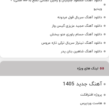
دانلود آهنگ مسعود جلیلیان و رامین تجنگی نسخ (MP3 اصلی) +
ویدیو
دانلود آهنگ سریال قول مردونه
دانلود آهنگ مجید عزیزی گیس واز
دانلود آهنگ حسام یاوری منو ببخش
دانلود آهنگ تیتراژ سریال ترکی تازه عروس
دانلود آهنگ شاهین بنان پدر
لینک های ویژه
آهنگ جدید 1405
پروژه افترافکت
هاست وردپرس