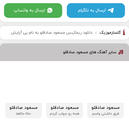
ارسال به تلگرام
ارسال به واتساپ
گلسارموزیک
دانلود ریمکیس مسعود صادقلو به نام بی آرایش
سایر آهنگ های مسعود صادقلو
مسعود صادقلو
مسعود صادقلو
مسعود صادقلو
فرق داشتی واسم
همه رو جواب کردم
حالا حالاها