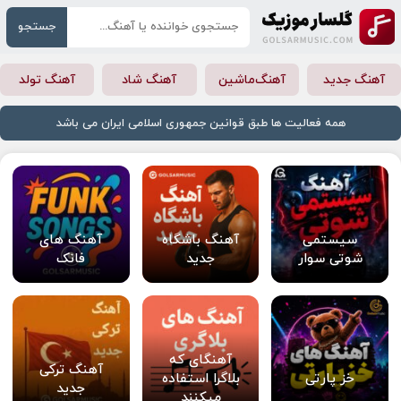
جستجو
آهنگ جدید
آهنگ‌ماشین
آهنگ شاد
آهنگ تولد
همه فعالیت ها طبق قوانین جمهوری اسلامی ایران می باشد
سیستمی
آهنگ باشگاه
آهنگ های
شوتی سوار
جدید
فانک
آهنگای که
آهنگ ترکی
خز پارتی
بلاگرا استفاده
جدید
میکنند