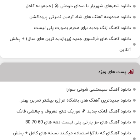
دانلود شعرهای شهریار با صدای خودش 🎤 | مجموعه کامل
دانلود مجموعه آهنگ های شاد آرمین نصرتی پروداکشن
دانلود آهنگ زنگ جدید برای محرم بصورت پلی لیست
دانلود آهنگ های فرانسوی جدید (پربازدید ترین های سال) + پخش
آنلاین
پست های ویژه
دانلود آهنگ سیستمی شوتی سوارا
دانلود جدیدترین آهنگ‌ های باشگاه انرژی بیشتر تمرین بهتر!
دانلود آهنگ فانک جدید 🎵 موزیک‌ های معروف و چالشی فانک
دانلود آهنگ های خز پارتی پلی لیست دهه های 60 70 80
دانلود آهنگای که بلاگرا استفاده میکنند نسخه های کامل + پخش