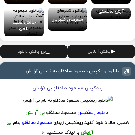
آهنگ های
آرش محسنی
شعرهای شهریار
چالش تغییر
ناخن
پخش آنلاین
برو بخش دانلود
دانلود ریمکیس مسعود صادقلو به نام بی آرایش
ریمکیس مسعود صادقلو بی آرایش
دانلود ریمکیس
مسعود صادقلو
بی آرایش
همین حالا دانلود کنید ریمکیس زیبای
مسعود صادقلو
بنام
بی
آرایش
با لینک مستقیم ♪