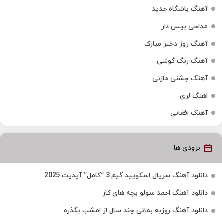
آهنگ باشگاه جدید
مداحی بیس دار
آهنگ روز دختر مبارک
آهنگ زنگ گوشی
آهنگ جشنی مازنی
اهنگ لری
آهنگ افغانی
بزودی ها
دانلود آهنگ سریال اسکویید گیم 3 “کامل” آپدیت 2025
دانلود آهنگ احمد سولو بچه های کار
دانلود آهنگ روزبه بمانی چند سال از امشب بگذره