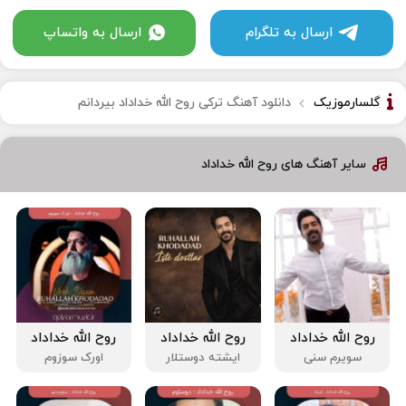
ارسال به تلگرام
ارسال به واتساپ
گلسارموزیک
دانلود آهنگ ترکی روح الله خداداد بیردانم
سایر آهنگ های روح الله خداداد
روح الله خداداد
روح الله خداداد
روح الله خداداد
سویرم سنی
ایشته دوستلار
اورک سوزوم