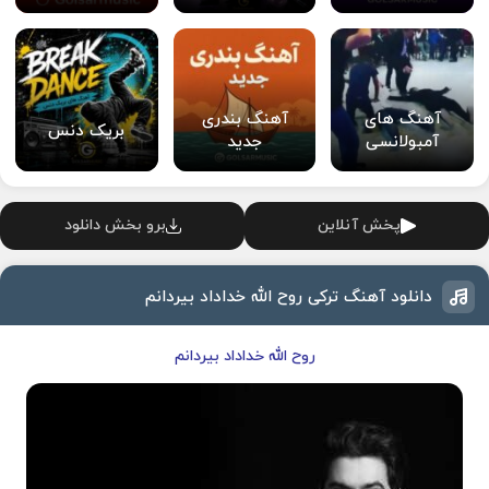
آهنگ های
آهنگ بندری
بریک دنس
آمبولانسی
جدید
پخش آنلاین
برو بخش دانلود
دانلود آهنگ ترکی روح الله خداداد بیردانم
روح الله خداداد بیردانم