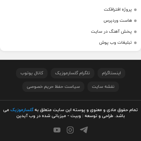
پروژه افترافکت
هاست وردپرس
پخش آهنگ در سایت
تبلیغات وب پوش
اینستاگرام
تلگرام گلسارموزیک
کانال یوتوب
نقشه سایت
سیاست حفظ حریم خصوصی
تمام حقوق مادی و معنوی و پوسته این سایت متعلق به
گلسارموزیک
می
باشد. طراحی و توسعه : وبیت - میزبانی شده در وب آیدین