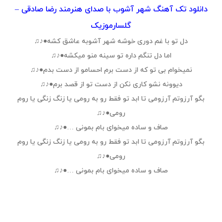
دانلود تک آهنگ شهر آشوب با صدای هنرمند رضا صادقی –
گلسارموزیک
دل تو با غم دوری خوشه شهر آشوبه عاشق کشه●♪♫
اما دل تنگم داره تو سینه منو میکشه●♪♫
نمیخوام بی تو که از دست برم احسامو از دست بدم●♪♫
دیوونه نشو کاری نکن از دست تو از قصد برم●♪♫
بگو آرزوتم آرزومی تا ابد تو فقط رو به رومی یا زنگ زنگی یا روم
رومی●♪♫
صاف و ساده میخوای بام بمونی …●♪♫
بگو آرزوتم آرزومی تا ابد تو فقط رو به رومی یا زنگ زنگی یا روم
رومی●♪♫
صاف و ساده میخوای بام بمونی …●♪♫