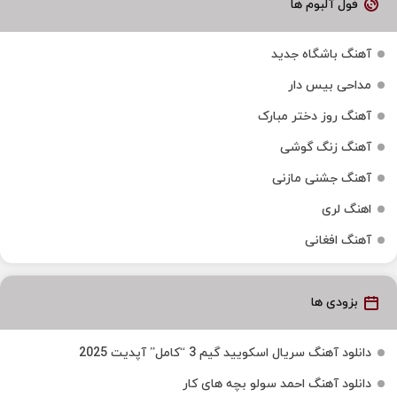
فول آلبوم ها
آهنگ باشگاه جدید
مداحی بیس دار
آهنگ روز دختر مبارک
آهنگ زنگ گوشی
آهنگ جشنی مازنی
اهنگ لری
آهنگ افغانی
بزودی ها
دانلود آهنگ سریال اسکویید گیم 3 “کامل” آپدیت 2025
دانلود آهنگ احمد سولو بچه های کار