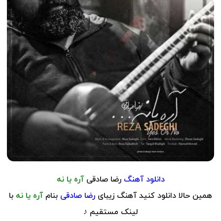
دانلود آهنگ
رضا صادقی
آره یا نه
همین حالا دانلود کنید آهنگ زیبای
رضا صادقی
بنام
آره یا نه
با
لینک مستقیم ♪