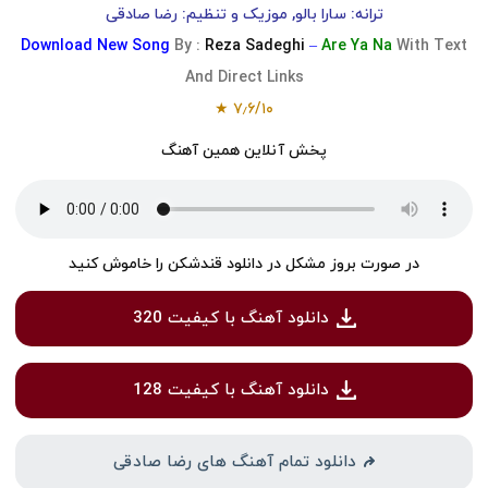
ترانه: سارا بالو, موزیک و تنظیم: رضا صادقی
Download
New Song
By :
Reza Sadeghi
–
Are Ya Na
With Text
And Direct Links
★
۷٫۶
/
۱۰
پخش آنلاین همین آهنگ
در صورت بروز مشکل در دانلود قندشکن را خاموش کنید
دانلود آهنگ با کیفیت 320
دانلود آهنگ با کیفیت 128
دانلود تمام آهنگ های رضا صادقی