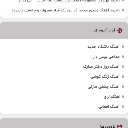
دانلود بهترین مجموعه آهنگ های رقص باله جدید + بی کلام
دانلود آهنگ هندی جدید 🎶 موزیک شاد معروف و چالشی بالیوود
فول آلبوم ها
آهنگ باشگاه جدید
مداحی بیس دار
آهنگ روز دختر مبارک
آهنگ زنگ گوشی
آهنگ جشنی مازنی
اهنگ لری
آهنگ افغانی
بزودی ها