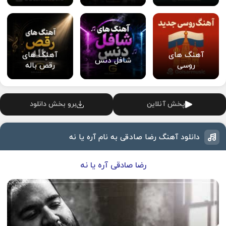
آهنگ های
آهنگ های
شافل دنس
روسی
رقص باله
پخش آنلاین
برو بخش دانلود
دانلود آهنگ رضا صادقی به نام آره یا نه
رضا صادقی آره یا نه