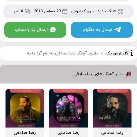
اهنگ جدید
-
موزیک ایرانی
20 دسامبر 2018
0 نظر
ارسال به تلگرام
ارسال به واتساپ
گلسارموزیک
دانلود آهنگ رضا صادقی به نام آره یا نه
سایر آهنگ های رضا صادقی
رضا صادقی
رضا صادقی
رضا صادقی