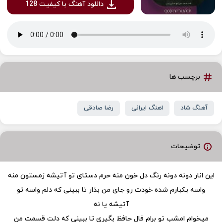
دانلود آهنگ با کیفیت 128
برچسب ها
آهنگ شاد
اهنگ ایرانی
رضا صادقی
توضیحات
این انار دونه دونه رنگ دل خون منه حرم دستای تو آتیشه زمستون منه
واسه یکبارم شده خودت رو جای من بذار تا ببینی که دلم واسه تو
آتیشه یا نه
میخوام امشب تو برام فال حافظ بگیری تا ببینی که دلت قسمت من