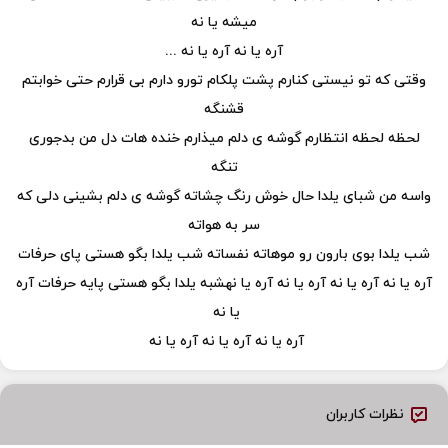
میشه یا نه
آره یا نه آره یا نه ...
وقتی که تو نیستی کنارم پشت پلکام تورو دارم بی قرارم حتی خوابتم
قشنگه
لحظه لحظه انتظارم گوشه ی دلم میذارم خنده هات دل من بدجوری
تنگه
واسه من شبای یلدا حال خوش رنگ چشاته گوشه ی دلم بشینی دلی که
سر به هواته
شب یلدا بوی بارون رو موهاته نفساته شب یلدا بگو هستی پای حرفات
آره یا نه آره یا نه آره یا نه آره یا نهشبه یلدا بگو هستی پایه حرفات آره
یا نه
آره یا نه آره یا نه آره یا نه
نظرات کاربران