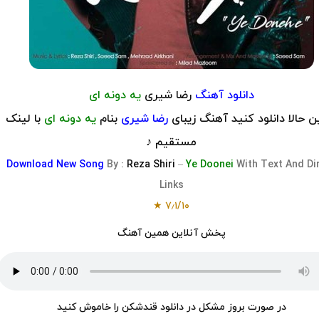
دانلود آهنگ
​رضا شیری
یه دونه ای
 حالا دانلود کنید آهنگ زیبای
رضا شیری
بنام
یه دونه ای
با لینک
مستقیم ♪
Download
New Song
By :
Reza Shiri
–
Ye Doonei
With Text And Di
Links
۷٫۱/۱۰ ★
پخش آنلاین همین آهنگ
در صورت بروز مشکل در دانلود قندشکن را خاموش کنید