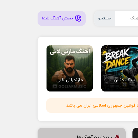
پخش آهنگ شما
جستجو
بریک دنس
مازندرانی لاتی
 قوانین جمهوری اسلامی ایران می باشد
جدیدترین آهنگ ها