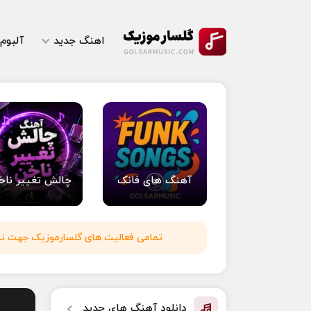
اهنگ جدید
آلبوم
آهنگ های فانک
چالش تغییر ناخ
تمامی فعالیت های گلسارموزیک جهت نشر 
دانلود آهنگ های جدید