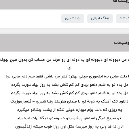
رچسب ها
 شاد
اهنگ ایرانی
رضا شیری
وضیحات
من دیوونه ای دیوونه ای یه دونه ای رو حرف من حساب کن بدون هیچ بهونه
ای
 دلت جایی نره اینجوری خیلی بهتره کنار من باشی فقط منم دلم جایی نره
دل بده تو به قلبم دلمو بردی کم کم کاش بشه یه روز بیاد دورت بگردم
دل بده تو به قلبم دلمو بردی کم کم کاش بشه یه روز بیاد دورت بگردم
دانلود تک آهنگ یه دونه ای با صدای هنرمند رضا شیری – گلسارموزیک
یه روزی که دلت برام دوباره خیلی تنگه از پشت چشاتو میگیرم
تو سریع میگی اسممو پیشونیتو میبوسمو دیگه برات میمیرم
الان نه ها ولی یه روز میرسه مثل اون روزا خوب میشه زندگیمون