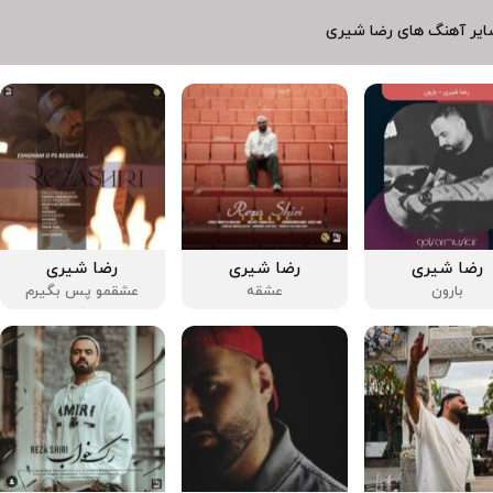
ایر آهنگ های رضا شیری
رضا شیری
رضا شیری
رضا شیری
بارون
عشقه
عشقمو پس بگیرم