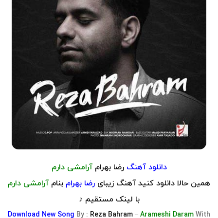
دانلود آهنگ
رضا بهرام
آرامشی دارم
همین حالا دانلود کنید آهنگ زیبای
رضا بهرام
بنام
آرامشی دارم
با لینک مستقیم ♪
Download
New Song
By :
Reza Bahram
–
Arameshi Daram
With