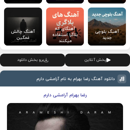
آهنگای که
آهنگ بلوچی
آهنگ چالش
بلاگرا استفاده
جدید
غمگین
میکنند
پخش آنلاین
برو بخش دانلود
دانلود آهنگ رضا بهرام به نام آرامشی دارم
رضا بهرام آرامشی دارم