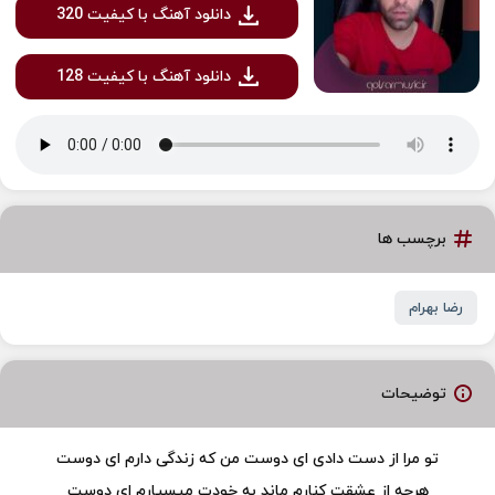
دانلود آهنگ با کیفیت 320
دانلود آهنگ با کیفیت 128
برچسب ها
رضا بهرام
توضیحات
تو مرا از دست دادی ای دوست من که زندگی دارم ای دوست
هرچه از عشقت کنارم ماند به خودت میسپارم ای دوست