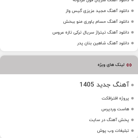
دانلود آهنگ سریال قول مردونه
دانلود آهنگ مجید عزیزی گیس واز
دانلود آهنگ حسام یاوری منو ببخش
دانلود آهنگ تیتراژ سریال ترکی تازه عروس
دانلود آهنگ شاهین بنان پدر
لینک های ویژه
آهنگ جدید 1405
پروژه افترافکت
هاست وردپرس
پخش آهنگ در سایت
تبلیغات وب پوش