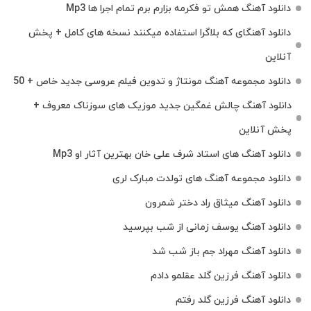
دانلود آهنگ همش تو فکرمه بزارم برم تمام اجرا ها Mp3
دانلود آهنگای که بلاگرا استفاده میکنند نسخه های کامل + پخش
آنلاین
دانلود مجموعه آهنگ مونتاژ و تدوین فیلم عروسی جدید خاص + 50
دانلود آهنگ چالش غمگین جدید موزیک های سوزناک معروف +
پخش آنلاین
دانلود آهنگ های استاد شرف علی خان بهترین آثار او Mp3
دانلود مجموعه آهنگ های تولدت مبارک لری
دانلود آهنگ میثاق راد دختر شمرون
دانلود آهنگ یوسف زمانی از شب بپرسید
دانلود آهنگ مهراد جم باز شب شد
دانلود آهنگ فرزین گلد عقلمو دادم
دانلود آهنگ فرزین گلد رفتم