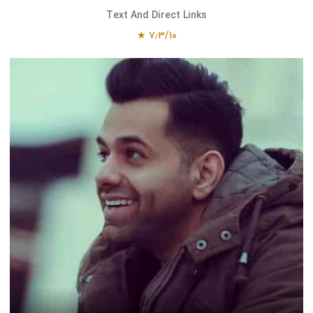
Text And Direct Links
۷٫۳/۱۰ ★