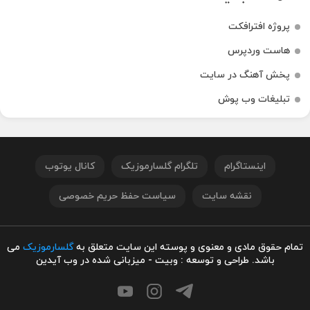
پروژه افترافکت
هاست وردپرس
پخش آهنگ در سایت
تبلیغات وب پوش
اینستاگرام
تلگرام گلسارموزیک
کانال یوتوب
نقشه سایت
سیاست حفظ حریم خصوصی
تمام حقوق مادی و معنوی و پوسته این سایت متعلق به
گلسارموزیک
می
باشد. طراحی و توسعه : وبیت - میزبانی شده در وب آیدین