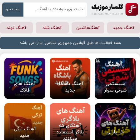
جستجو
آهنگ جدید
آهنگ‌ماشین
آهنگ شاد
آهنگ تولد
همه فعالیت ها طبق قوانین جمهوری اسلامی ایران می باشد
سیستمی
آهنگ باشگاه
آهنگ های
شوتی سوار
جدید
فانک
آهنگای که
آهنگ ترکی
خز پارتی
بلاگرا استفاده
جدید
میکنند