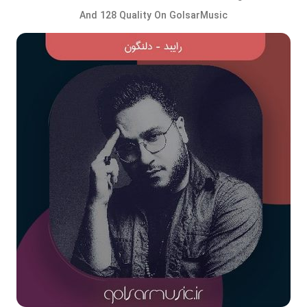
And 128 Quality On GolsarMusic