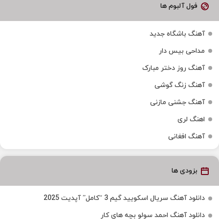
فول آلبوم ها
آهنگ باشگاه جدید
مداحی بیس دار
آهنگ روز دختر مبارک
آهنگ زنگ گوشی
آهنگ جشنی مازنی
اهنگ لری
آهنگ افغانی
بزودی ها
دانلود آهنگ سریال اسکویید گیم 3 “کامل” آپدیت 2025
دانلود آهنگ احمد سولو بچه های کار