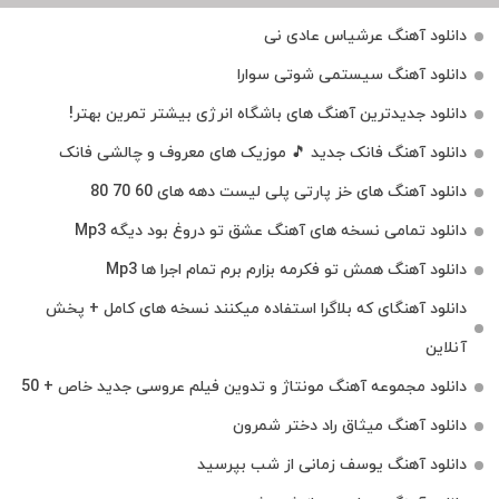
دانلود آهنگ عرشیاس عادی نی
دانلود آهنگ سیستمی شوتی سوارا
دانلود جدیدترین آهنگ‌ های باشگاه انرژی بیشتر تمرین بهتر!
دانلود آهنگ فانک جدید 🎵 موزیک‌ های معروف و چالشی فانک
دانلود آهنگ های خز پارتی پلی لیست دهه های 60 70 80
دانلود تمامی نسخه های آهنگ عشق تو دروغ بود دیگه Mp3
دانلود آهنگ همش تو فکرمه بزارم برم تمام اجرا ها Mp3
دانلود آهنگای که بلاگرا استفاده میکنند نسخه های کامل + پخش
آنلاین
دانلود مجموعه آهنگ مونتاژ و تدوین فیلم عروسی جدید خاص + 50
دانلود آهنگ میثاق راد دختر شمرون
دانلود آهنگ یوسف زمانی از شب بپرسید