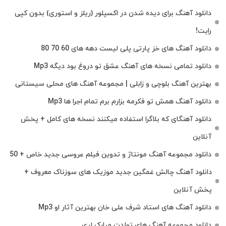
دانلود آهنگ برای دیده شدن در اکسپلور (ریلز و استوری) بدون کپی
رایت!
دانلود آهنگ های خز پارتی پلی لیست دهه های 60 70 80
دانلود تمامی نسخه های آهنگ عشق تو دروغ بود دیگه Mp3
بهترین آهنگ بلوچی و زابلی | مجموعه آهنگ‌ های محلی سیستانی
دانلود آهنگ همش تو فکرمه بزارم برم تمام اجرا ها Mp3
دانلود آهنگای که بلاگرا استفاده میکنند نسخه های کامل + پخش
آنلاین
دانلود مجموعه آهنگ مونتاژ و تدوین فیلم عروسی جدید خاص + 50
دانلود آهنگ چالش غمگین جدید موزیک های سوزناک معروف +
پخش آنلاین
دانلود آهنگ های استاد شرف علی خان بهترین آثار او Mp3
دانلود مجموعه آهنگ های تولدت مبارک لری