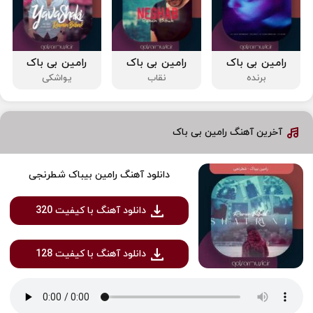
رامین بی باک
رامین بی باک
رامین بی باک
برنده
نقاب
یواشکی
آخرین آهنگ رامین بی باک
دانلود آهنگ رامین بیباک شطرنجی
دانلود آهنگ با کیفیت 320
دانلود آهنگ با کیفیت 128