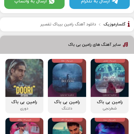
ارسال به تلگرام
ارسال به واتساپ
گلسارموزیک
دانلود آهنگ رامین بیباک تقصیر
سایر آهنگ های رامین بی باک
رامین بی باک
رامین بی باک
رامین بی باک
شطرنجی
دلتنگ
دوری