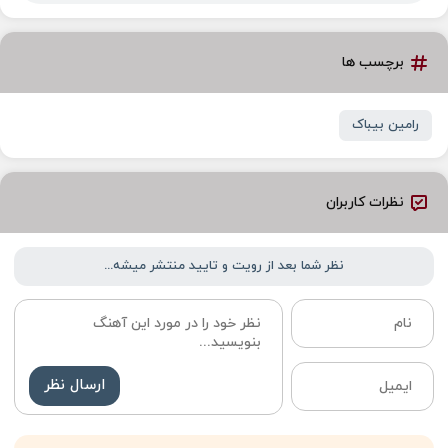
برچسب ها
رامین بیباک
نظرات کاربران
نظر شما بعد از رویت و تایید منتشر میشه...
ارسال نظر