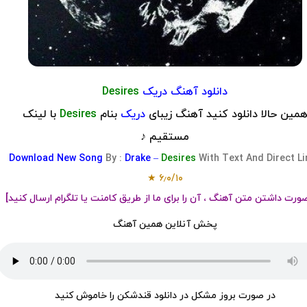
دانلود آهنگ دریک
Desires
مین حالا دانلود کنید آهنگ زیبای
دریک
بنام
Desires
با لینک
مستقیم ♪
Download
New Song
By :
Drake
–
Desires
With Text And Direct Li
۶٫۰/۱۰ ★
ورت داشتن متن آهنگ ، آن را برای ما از طریق کامنت یا تلگرام ارسال کنید]
پخش آنلاین همین آهنگ
در صورت بروز مشکل در دانلود قندشکن را خاموش کنید