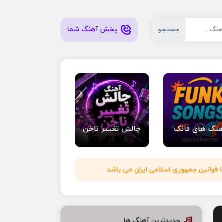
پخش آهنگ شما
جستجو
نگ های فانک
چالش تغییر ناخن
 قوانین جمهوری اسلامی ایران می باشد
جدیدترین آهنگ ها