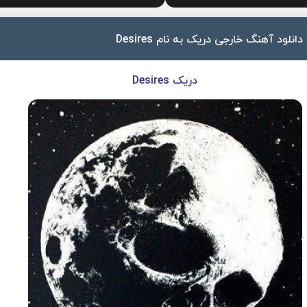
دانلود آهنگ خارجی دریک به نام Desires
دریک Desires