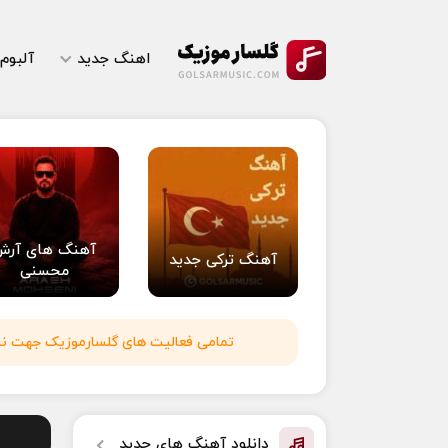
اهنگ جدید
آلبوم
آهنگ های آرش
آهنگ ترکی جدید
محسنی
تمامی فعالیت های گلسارموزیک جهت نشر 
دانلود آهنگ های جدید