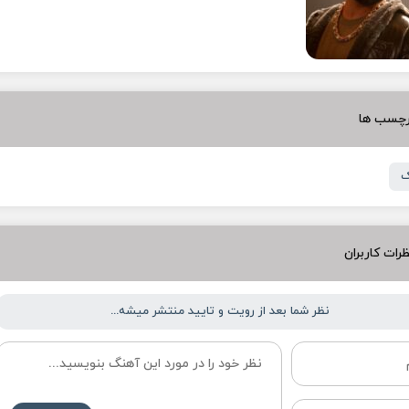
رچسب ها
ک
رات کاربران
نظر شما بعد از رویت و تایید منتشر میشه...