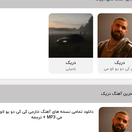
دریک
دریک
کی دو یو لاو می
بابیلی
خرین آهنگ دریک
دانلود تمامی نسخه های آهنگ خارجی کی کی دو یو لاو
می MP3 + ترجمه