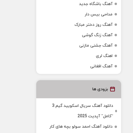
آهنگ باشگاه جدید
مداحی بیس دار
آهنگ روز دختر مبارک
آهنگ زنگ گوشی
آهنگ جشنی مازنی
اهنگ لری
آهنگ افغانی
بزودی ها
دانلود آهنگ سریال اسکویید گیم 3
“کامل” آپدیت 2025
دانلود آهنگ احمد سولو بچه های کار