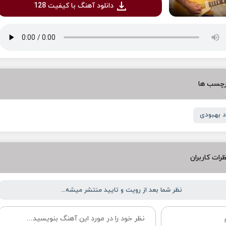
دانلود آهنگ با کیفیت 128
رچسب ها
د بهبودی
رات کاربران
نظر شما بعد از رویت و تایید منتشر میشه...