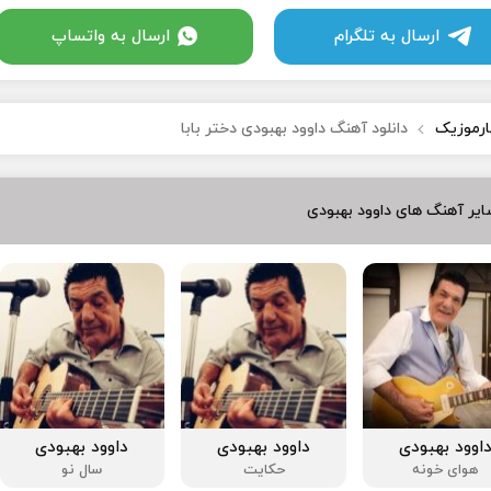
ارسال به تلگرام
ارسال به واتساپ
ارموزیک
دانلود آهنگ داوود بهبودی دختر بابا
یر آهنگ های داوود بهبودی
اوود بهبودی
داوود بهبودی
داوود بهبودی
هوای خونه
حکایت
سال نو