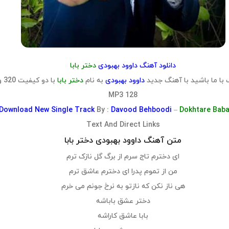
دانلود آهنگ داوود بهبودی
دختر بابا
با ما باشید با آهنگ جدید
داوود بهبودی
به نام
دختر بابا
با دو کیفیت
128 MP3
Download
New Single Track
By :
Davood Behboodi
–
Dokhtare Bab
Text And Direct Links
متن آهنگ داوود بهبودی دختر بابا
ای دخترم تاج سرم از برگ گل نازک ترم
من از تموم پدرا ای دخترم عاشق ترم
هی ناز نکن که نازتو به نرخ جونم می خرم
دختر عشق باباشه
بابا عاشق کاراشه