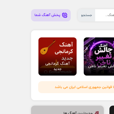
پخش آهنگ شما
جستجو
آهنگ کرمانجی
لش تغییر ناخن
جدید
 قوانین جمهوری اسلامی ایران می باشد
جدیدترین آهنگ ها