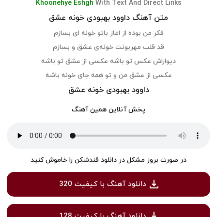
Khoonehye Eshgh
With Text And Direct Links
متن آهنگ داوود بهبودی خونه عشق
فکر من بوده از اغاز باتو خونه ای بسازم
قد قلب مهربونت خونه‌ی عشق و بسازم
دیواراش عکس تو باشه عکسی از عشق تو باشه
عکسی از عشق من و تو همه جای خونه باشه
داوود بهبودی خونه عشق
پخش آنلاین همین آهنگ
در صورت بروز مشکل در دانلود قندشکن را خاموش کنید
دانلود آهنگ با کیفیت 320
دانلود آهنگ با کیفیت 128