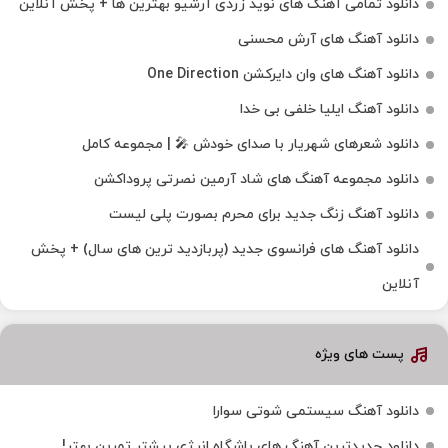
دانلود تمامی آهنگ های نوید زردی آرشیو بهترین ها + پخش آنلاین
دانلود آهنگ های آرش محسنی
دانلود آهنگ های وان دایرکشن One Direction
دانلود آهنگ ایلیا خلفی بی خدا
دانلود شعرهای شهریار با صدای خودش 🎤 | مجموعه کامل
دانلود مجموعه آهنگ های شاد آرمین نصرتی پروداکشن
دانلود آهنگ زنگ جدید برای محرم بصورت پلی لیست
دانلود آهنگ های فرانسوی جدید (پربازدید ترین های سال) + پخش
آنلاین
پست های ویژه
دانلود آهنگ سیستمی شوتی سوارا
دانلود جدیدترین آهنگ‌ های باشگاه انرژی بیشتر تمرین بهتر!