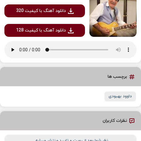
دانلود آهنگ با کیفیت 320
دانلود آهنگ با کیفیت 128
برچسب ها
داوود بهبودی
نظرات کاربران
نظر شما بعد از رویت و تایید منتشر میشه...