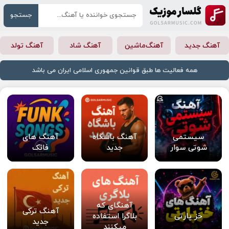
جستجو
آهنگ جدید
آهنگ‌ماشین
آهنگ شاد
آهنگ تولد
همه فعالیت ها طبق قوانین جمهوری اسلامی ایران می باشد
سیستمی
آهنگ باشگاه
آهنگ های
شوتی سوار
جدید
فانک
آهنگای که
آهنگ ترکی
خز پارتی
بلاگرا استفاده
جدید
میکنند