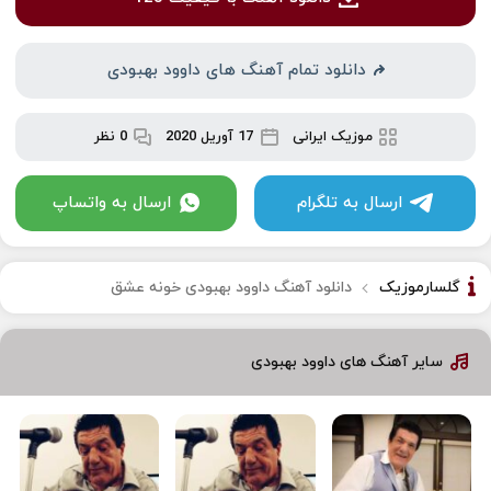
دانلود تمام آهنگ های داوود بهبودی
موزیک ایرانی
17 آوریل 2020
0 نظر
ارسال به تلگرام
ارسال به واتساپ
گلسارموزیک
دانلود آهنگ داوود بهبودی خونه عشق
سایر آهنگ های داوود بهبودی