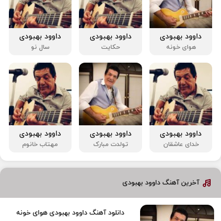
داوود بهبودی
داوود بهبودی
داوود بهبودی
هوای خونه
حکایت
سال نو
داوود بهبودی
داوود بهبودی
داوود بهبودی
خدای عاشقان
تولدت مبارک
مهتاب خانوم
آخرین آهنگ داوود بهبودی
دانلود آهنگ داوود بهبودی هوای خونه