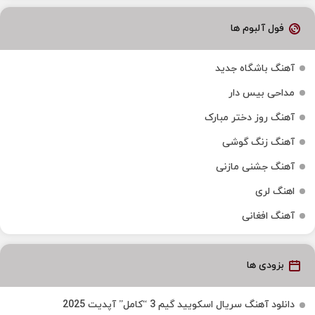
فول آلبوم ها
آهنگ باشگاه جدید
مداحی بیس دار
آهنگ روز دختر مبارک
آهنگ زنگ گوشی
آهنگ جشنی مازنی
اهنگ لری
آهنگ افغانی
بزودی ها
دانلود آهنگ سریال اسکویید گیم 3 “کامل” آپدیت 2025