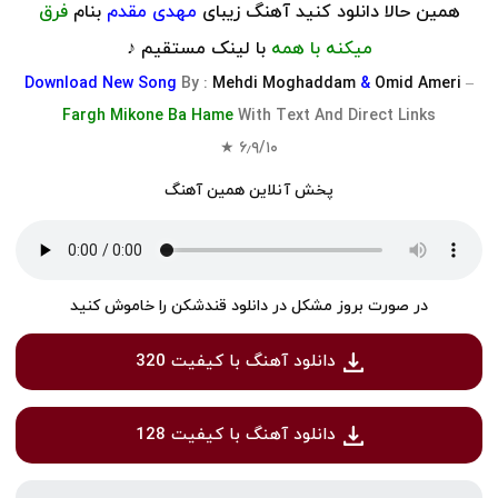
همین حالا دانلود کنید آهنگ زیبای
مهدی مقدم
بنام
فرق
میکنه با همه
با لینک مستقیم ♪
Download
New Song
By
:
Mehdi Moghaddam
&
Omid Ameri
–
Fargh Mikone Ba Hame
With Text And Direct Links
★
۶٫۹
/
۱۰
پخش آنلاین همین آهنگ
در صورت بروز مشکل در دانلود قندشکن را خاموش کنید
دانلود آهنگ با کیفیت 320
دانلود آهنگ با کیفیت 128