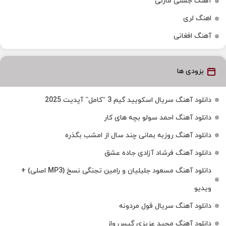
آهنگ جشنی مازنی
اهنگ لری
آهنگ افغانی
بزودی ها
دانلود آهنگ سریال اسکویید گیم 3 “کامل” آپدیت 2025
دانلود آهنگ احمد سولو بچه های کار
دانلود آهنگ روزبه بمانی چند سال از امشب بگذره
دانلود آهنگ فرشاد آزادی جاده عشق
دانلود آهنگ مسعود جلیلیان و رامین تجنگی نسخ (MP3 اصلی) +
ویدیو
دانلود آهنگ سریال قول مردونه
دانلود آهنگ مجید عزیزی گیس واز