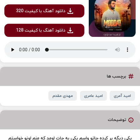
دانلود آهنگ با کیفیت 320
دانلود آهنگ با کیفیت 128
برچسب ها
امید آمری
امید عامری
مهدی مقدم
توضیحات
یکی دیگه پر کرده جاتو واسم یکی به جات اومد که منم اونو خواستم