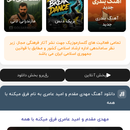
آهنگ بندری
بریک دنس
مازندرانی لاتی
جدید
تمامی فعالیت های گلسارموزیک جهت نشر آثار فرهنگی مجاز، زیر
نظر ساماندهی اداره ارشاد اسلامی کشور و مطابق با قوانین
جمهوری اسلامی ایران می باشد
پخش آنلاین
برو بخش دانلود
دانلود آهنگ مهدی مقدم و امید عامری به نام فرق میکنه با
همه
مهدی مقدم و امید عامری فرق میکنه با همه