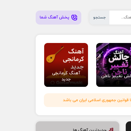
پخش آهنگ شما
جستجو
آهنگ کرمانجی
لش تغییر ناخن
جدید
 قوانین جمهوری اسلامی ایران می باشد
جدیدترین آهنگ ها