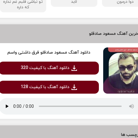
دوا درمون
لابد
تو نباشی قلبم غم نداره
که داره
خرین آهنگ مسعود صادقلو
دانلود آهنگ مسعود صادقلو فرق داشتی واسم
دانلود آهنگ با کیفیت 320
دانلود آهنگ با کیفیت 128
رچسب ها