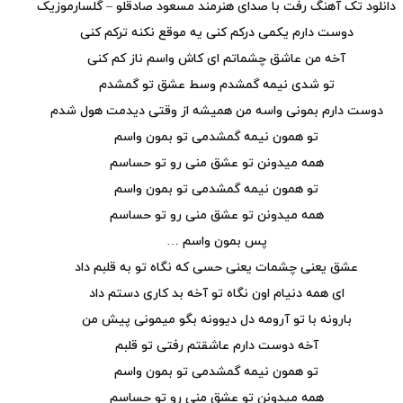
دانلود تک آهنگ رفت با صدای هنرمند مسعود صادقلو – گلسارموزیک
دوست دارم یکمی درکم کنی یه موقع نکنه ترکم کنی
آخه من عاشق چشماتم ای کاش واسم ناز کم کنی
تو شدی نیمه گمشدم وسط عشق تو گمشدم
دوست دارم بمونی واسه من همیشه از وقتی دیدمت هول شدم
تو همون نیمه گمشدمی تو بمون واسم
همه میدونن تو عشق منی رو تو حساسم
تو همون نیمه گمشدمی تو بمون واسم
همه میدونن تو عشق منی رو تو حساسم
پس بمون واسم …
عشق یعنی چشمات یعنی حسی که نگاه تو به قلبم داد
ای همه دنیام اون نگاه تو آخه بد کاری دستم داد
بارونه با تو آرومه دل دیوونه بگو میمونی پیش من
آخه دوست دارم عاشقتم رفتی تو قلبم
تو همون نیمه گمشدمی تو بمون واسم
همه میدونن تو عشق منی رو تو حساسم