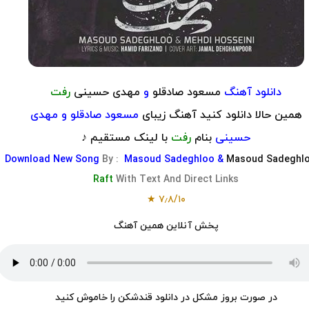
دانلود آهنگ
مسعود صادقلو
و
مهدی حسینی
رفت
همین حالا دانلود کنید آهنگ زیبای
مسعود صادقلو و مهدی
حسینی
بنام
رفت
با لینک مستقیم ♪
Download
New Song
By :
Masoud Sadeghloo
&
Masoud Sadeghl
Raft
With Text And Direct Links
★
۷٫۸
/
۱۰
پخش آنلاین همین آهنگ
در صورت بروز مشکل در دانلود قندشکن را خاموش کنید