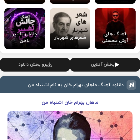
آهنگ های
چالش تغییر
شعرهای شهریار
آرش محسنی
ناخن
پخش آنلاین
برو بخش دانلود
دانلود آهنگ ماهان بهرام خان به نام اشتباه من
ماهان بهرام خان اشتباه من