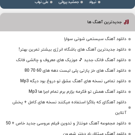
نیواد
جمشید پروانی
علی نواب
جدیدترین آهنگ ها
دانلود آهنگ سیستمی شوتی سوارا
دانلود جدیدترین آهنگ‌ های باشگاه انرژی بیشتر تمرین بهتر!
دانلود آهنگ فانک جدید 🎵 موزیک‌ های معروف و چالشی فانک
دانلود آهنگ های خز پارتی پلی لیست دهه های 60 70 80
دانلود تمامی نسخه های آهنگ عشق تو دروغ بود دیگه Mp3
دانلود آهنگ همش تو فکرمه بزارم برم تمام اجرا ها Mp3
دانلود آهنگای که بلاگرا استفاده میکنند نسخه های کامل + پخش
آنلاین
دانلود مجموعه آهنگ مونتاژ و تدوین فیلم عروسی جدید خاص + 50
دانلود آهنگ میثاق راد دختر شمرون