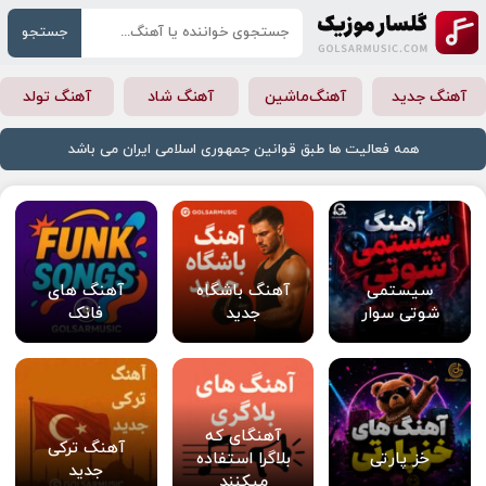
جستجو
آهنگ جدید
آهنگ‌ماشین
آهنگ شاد
آهنگ تولد
همه فعالیت ها طبق قوانین جمهوری اسلامی ایران می باشد
سیستمی
آهنگ باشگاه
آهنگ های
شوتی سوار
جدید
فانک
آهنگای که
آهنگ ترکی
خز پارتی
بلاگرا استفاده
جدید
میکنند