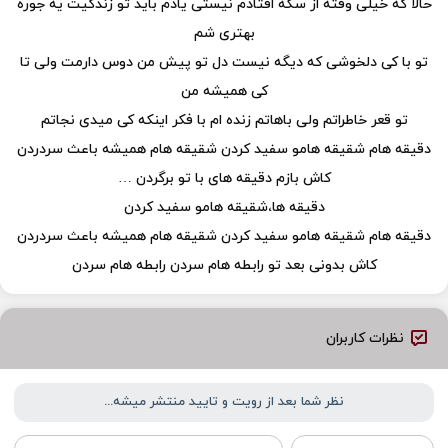
حالا که خیلی وقته از سکه افتادم نیستی یادم باید تو زندگیت یه جوره
بهتری شم
تو با کی دلخوشی که دیگه نیست دل تو پیش من دوس دارمت ولی تا
کی همیشه من
تو قعر خاطراتم ولی باهاتم زنده ام با فکر اینکه کی میدی نجاتم
دقیقه هام شقیقه هامو سفید کردن شقیقه هام همیشه باعث سردردن
کاش بازم دقیقه های با تو برگردن …
دقیقه ها،شقیقه هامو سفید کردن
دقیقه هام شقیقه هامو سفید کردن شقیقه هام همیشه باعث سردردن
کاش بدونی بعد تو رابطه هام سردن رابطه هام سردن
نظرات کاربران
نظر شما بعد از رویت و تایید منتشر میشه...