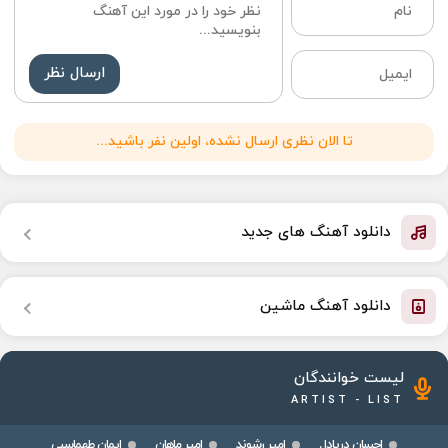
ارسال نظر
تا الان نظری ارسال نشده، اولین نفر باشید...
دانلود آهنگ های جدید
دانلود آهنگ ماشین
لیست خوانندگان
ARTIST - LIST
احسان دریادل
امیر رشوند
امیر ماهان
ایمان طهماسبی