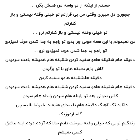
خستم از اینکه از تو واسه من همش بگن …
چجوری دل میبری وقتی من بی قرارتم تو خیلی وقته نیستی و باز
کنارتم
تو خیلی وقته نیستی و باز کنارتم نرو …
من نمیدونم با این همه خوبی چرا بدی تو راجع به جدا شدن حرف نمیزدی
تو راجع به جدا شدن حرف نمیزدی نرو …
دقیقه هام شقیقه هامو سفید کردن شقیقه هام همیشه باعث سردردن
کاش بازم دقیقه های با تو برگردن …
دقیقه ها،شقیقه هامو سفید کردن
دقیقه هام شقیقه هامو سفید کردن شقیقه هام همیشه باعث سردردن
کاش بدونی بعد تو رابطه هام سردن رابطه هام سردن
دانلود تک آهنگ دقیقه هام با صدای هنرمند علیرضا طلیسچی –
گلسارموزیک
زندگیم تویی که خیلی وقته سوخت دادم حالا که آزادم دردم اینه عاشق
کسی نمیشم