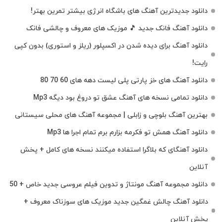
دانلود جدیدترین آهنگ‌ های باشگاه انرژی بیشتر تمرین بهتر!
دانلود آهنگ فانک جدید 🎵 موزیک‌ های معروف و چالشی فانک
دانلود آهنگ برای دیده شدن در اکسپلور (ریلز و استوری) بدون کپی
رایت!
دانلود آهنگ های خز پارتی پلی لیست دهه های 60 70 80
دانلود تمامی نسخه های آهنگ عشق تو دروغ بود دیگه Mp3
بهترین آهنگ بلوچی و زابلی | مجموعه آهنگ‌ های محلی سیستانی
دانلود آهنگ همش تو فکرمه بزارم برم تمام اجرا ها Mp3
دانلود آهنگای که بلاگرا استفاده میکنند نسخه های کامل + پخش
آنلاین
دانلود مجموعه آهنگ مونتاژ و تدوین فیلم عروسی جدید خاص + 50
دانلود آهنگ چالش غمگین جدید موزیک های سوزناک معروف +
پخش آنلاین