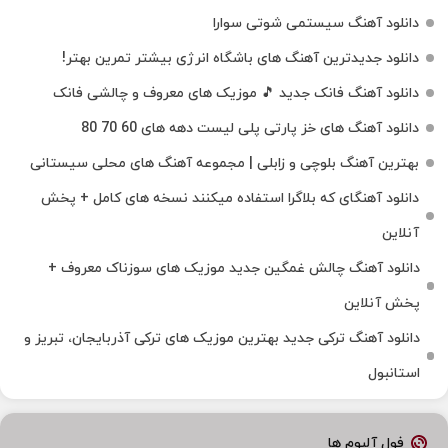
دانلود آهنگ سیستمی شوتی سوارا
دانلود جدیدترین آهنگ‌ های باشگاه انرژی بیشتر تمرین بهتر!
دانلود آهنگ فانک جدید 🎵 موزیک‌ های معروف و چالشی فانک
دانلود آهنگ های خز پارتی پلی لیست دهه های 60 70 80
بهترین آهنگ بلوچی و زابلی | مجموعه آهنگ‌ های محلی سیستانی
دانلود آهنگای که بلاگرا استفاده میکنند نسخه های کامل + پخش
آنلاین
دانلود آهنگ چالش غمگین جدید موزیک های سوزناک معروف +
پخش آنلاین
دانلود آهنگ ترکی جدید بهترین موزیک‌ های ترکی آذربایجان، تبریز و
استانبول
فول آلبوم ها