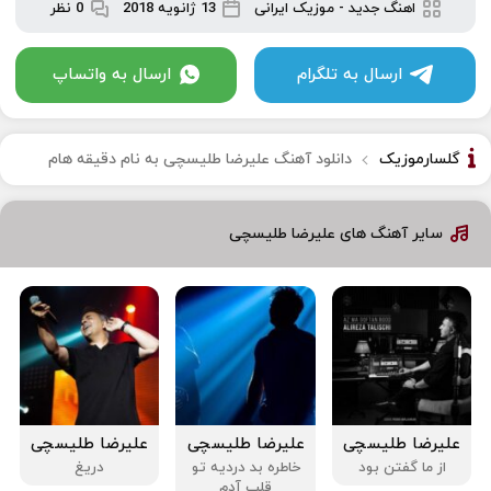
اهنگ جدید
-
موزیک ایرانی
13 ژانویه 2018
0 نظر
ارسال به تلگرام
ارسال به واتساپ
گلسارموزیک
دانلود آهنگ علیرضا طلیسچی به نام دقیقه هام
سایر آهنگ های علیرضا طلیسچی
علیرضا طلیسچی
علیرضا طلیسچی
علیرضا طلیسچی
از ما گفتن بود
خاطره بد دردیه تو
دریغ
قلب آدم