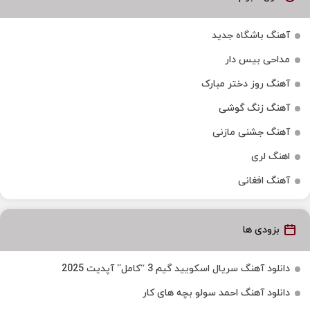
آهنگ باشگاه جدید
مداحی بیس دار
آهنگ روز دختر مبارک
آهنگ زنگ گوشی
آهنگ جشنی مازنی
اهنگ لری
آهنگ افغانی
بزودی ها
دانلود آهنگ سریال اسکویید گیم 3 “کامل” آپدیت 2025
دانلود آهنگ احمد سولو بچه های کار