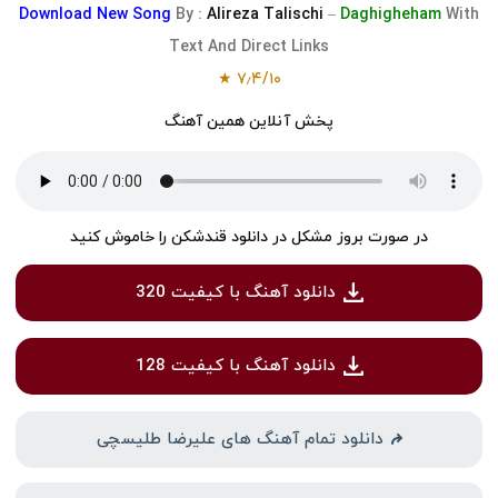
Download
New Song
By :
Alireza Talischi
–
Daghigheham
With
Text And Direct Links
★
۷٫۴
/
۱۰
پخش آنلاین همین آهنگ
در صورت بروز مشکل در دانلود قندشکن را خاموش کنید
دانلود آهنگ با کیفیت 320
دانلود آهنگ با کیفیت 128
دانلود تمام آهنگ های علیرضا طلیسچی