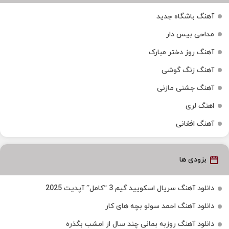
آهنگ باشگاه جدید
مداحی بیس دار
آهنگ روز دختر مبارک
آهنگ زنگ گوشی
آهنگ جشنی مازنی
اهنگ لری
آهنگ افغانی
بزودی ها
دانلود آهنگ سریال اسکویید گیم 3 “کامل” آپدیت 2025
دانلود آهنگ احمد سولو بچه های کار
دانلود آهنگ روزبه بمانی چند سال از امشب بگذره