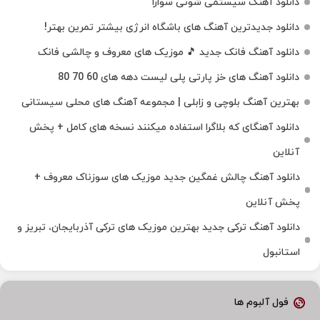
دانلود آهنگ سیستمی شوتی سوارا
دانلود جدیدترین آهنگ‌ های باشگاه انرژی بیشتر تمرین بهتر!
دانلود آهنگ فانک جدید 🎵 موزیک‌ های معروف و چالشی فانک
دانلود آهنگ های خز پارتی پلی لیست دهه های 60 70 80
بهترین آهنگ بلوچی و زابلی | مجموعه آهنگ‌ های محلی سیستانی
دانلود آهنگای که بلاگرا استفاده میکنند نسخه های کامل + پخش
آنلاین
دانلود آهنگ چالش غمگین جدید موزیک های سوزناک معروف +
پخش آنلاین
دانلود آهنگ ترکی جدید بهترین موزیک‌ های ترکی آذربایجان، تبریز و
استانبول
فول آلبوم ها