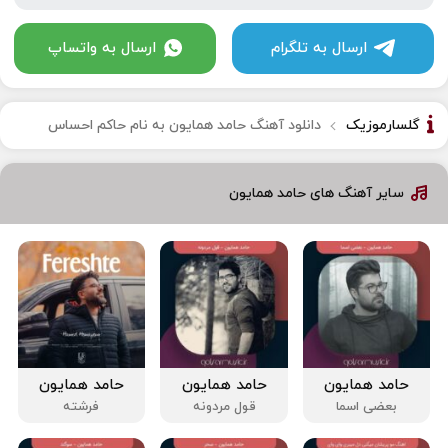
ارسال به تلگرام
ارسال به واتساپ
گلسارموزیک
دانلود آهنگ حامد همایون به نام حاکم احساس
سایر آهنگ های حامد همایون
حامد همایون
حامد همایون
حامد همایون
بعضی اسما
قول مردونه
فرشته