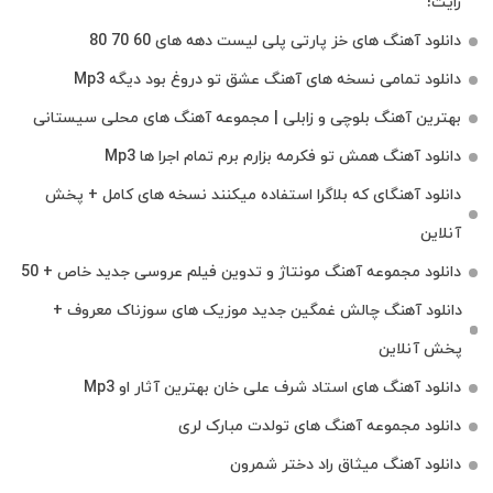
رایت!
دانلود آهنگ های خز پارتی پلی لیست دهه های 60 70 80
دانلود تمامی نسخه های آهنگ عشق تو دروغ بود دیگه Mp3
بهترین آهنگ بلوچی و زابلی | مجموعه آهنگ‌ های محلی سیستانی
دانلود آهنگ همش تو فکرمه بزارم برم تمام اجرا ها Mp3
دانلود آهنگای که بلاگرا استفاده میکنند نسخه های کامل + پخش
آنلاین
دانلود مجموعه آهنگ مونتاژ و تدوین فیلم عروسی جدید خاص + 50
دانلود آهنگ چالش غمگین جدید موزیک های سوزناک معروف +
پخش آنلاین
دانلود آهنگ های استاد شرف علی خان بهترین آثار او Mp3
دانلود مجموعه آهنگ های تولدت مبارک لری
دانلود آهنگ میثاق راد دختر شمرون