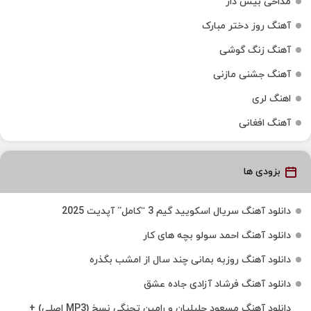
مداحی بیس دار
آهنگ روز دختر مبارک
آهنگ زنگ گوشی
آهنگ جشنی مازنی
اهنگ لری
آهنگ افغانی
بزودی ها
دانلود آهنگ سریال اسکویید گیم 3 “کامل” آپدیت 2025
دانلود آهنگ احمد سولو بچه های کار
دانلود آهنگ روزبه بمانی چند سال از امشب بگذره
دانلود آهنگ فرشاد آزادی جاده عشق
دانلود آهنگ مسعود جلیلیان و رامین تجنگی نسخ (MP3 اصلی) +