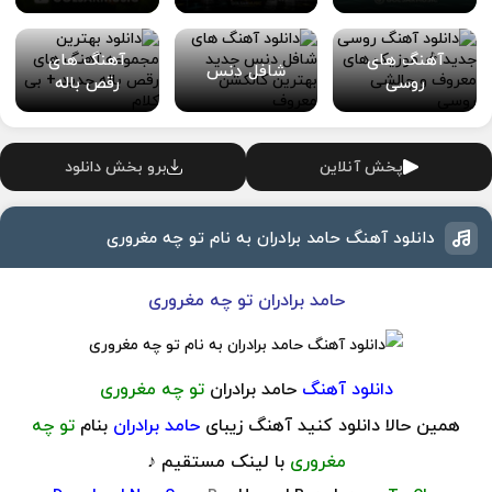
آهنگ های
آهنگ های
شافل دنس
روسی
رقص باله
پخش آنلاین
برو بخش دانلود
دانلود آهنگ حامد برادران به نام تو چه مغروری
حامد برادران تو چه مغروری
دانلود آهنگ
حامد برادران
تو چه مغروری
همین حالا دانلود کنید آهنگ زیبای
حامد برادران
بنام
تو چه
مغروری
با لینک مستقیم ♪