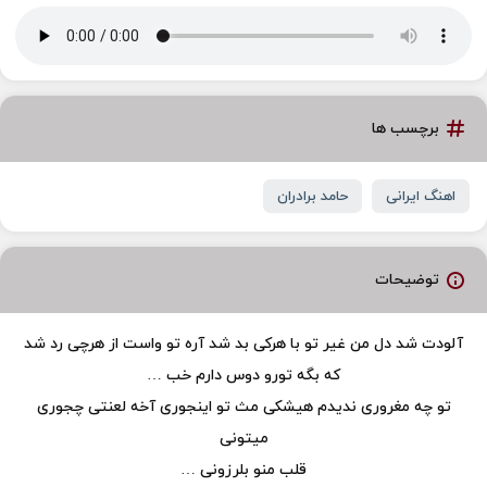
برچسب ها
اهنگ ایرانی
حامد برادران
توضیحات
آلودت شد دل من غیر تو با هرکی بد شد آره تو واست از هرچی رد شد
که بگه تورو دوس دارم خب …
تو چه مغروری ندیدم هیشکی مث تو اینجوری آخه لعنتی چجوری
میتونی
قلب منو بلرزونی …