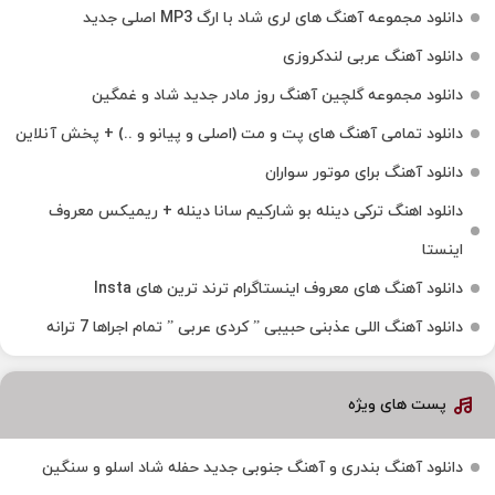
دانلود مجموعه آهنگ های لری شاد با ارگ MP3 اصلی جدید
دانلود آهنگ عربی لندکروزی
دانلود مجموعه گلچین آهنگ روز مادر جدید شاد و غمگین
دانلود تمامی آهنگ های پت و مت (اصلی و پیانو و ..) + پخش آنلاین
دانلود آهنگ برای موتور سواران
دانلود اهنگ ترکی دینله بو شارکیم سانا دینله + ریمیکس معروف
اینستا
دانلود آهنگ‌ های معروف اینستاگرام ترند ترین های Insta
دانلود آهنگ اللی عذبنی حبیبی ” کردی عربی ” تمام اجراها 7 ترانه
پست های ویژه
دانلود آهنگ بندری و آهنگ جنوبی جدید حفله شاد اسلو و سنگین