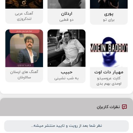
پوری
اردلان
آهنگ عربی
لندکروزی
برای تو
دو قطبی
مهیار دات اوت
حبیب
آهنگ های ارسلان
سالارخان
کارت عروسیتو
به شب نشینی
اومدی بهم بدی
نظرات کاربران
نظر شما بعد از رویت و تایید منتشر میشه...