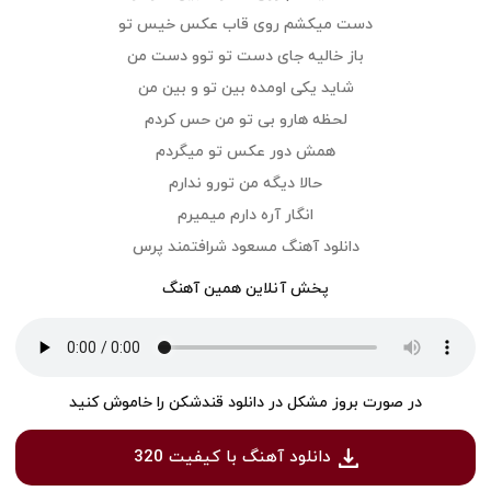
دست میکشم روی قاب عکس خیس تو
باز خالیه جای دست تو توو دست من
شاید یکی اومده بین تو و بین من
لحظه هارو بی تو من حس کردم
همش دور عکس تو میگردم
حالا دیگه من تورو ندارم
انگار آره دارم میمیرم
دانلود آهنگ ​مسعود شرافتمند پرس
پخش آنلاین همین آهنگ
در صورت بروز مشکل در دانلود قندشکن را خاموش کنید
دانلود آهنگ با کیفیت 320