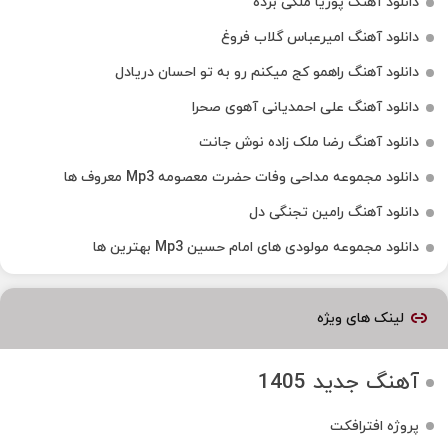
دانلود آهنگ پوریا ملکی برده
دانلود آهنگ امیرعباس گلاب فروغ
دانلود آهنگ راهمو کج میکنم رو به تو احسان دریادل
دانلود آهنگ علی احمدیانی آهوی صحرا
دانلود آهنگ رضا ملک زاده نوش جانت
دانلود مجموعه مداحی وفات حضرت معصومه Mp3 معروف ها
دانلود آهنگ رامین تجنگی دل
دانلود مجموعه مولودی های امام حسین Mp3 بهترین ها
لینک های ویژه
آهنگ جدید 1405
پروژه افترافکت