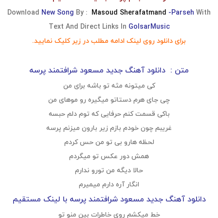
Download
New Song
By :
Masoud Sherafatmand
-Parseh
With
Text And Direct Links In
GolsarMusic
برای دانلود روی لینک ادامه مطلب در زیر کلیک نمایید.
متن : دانلود آهنگ جدید ​مسعود شرافتمند پرسه
کی میتونه مثه تو باشه برای من
چی جای هرم دستاتو میگیره رو موهای من
باکی قسمت کنم حرفایی که توم دلم حبسه
غریبم چون خودم بازم زیر بارون میزنم پرسه
لحظه هارو بی تو من حس کردم
همش دور عکس تو میگردم
حالا دیگه من تورو ندارم
انگار آره دارم میمیرم
دانلود آهنگ جدید ​مسعود شرافتمند پرسه با لینک مستقیم
خط میکشم روی خاطرات بین منو تو