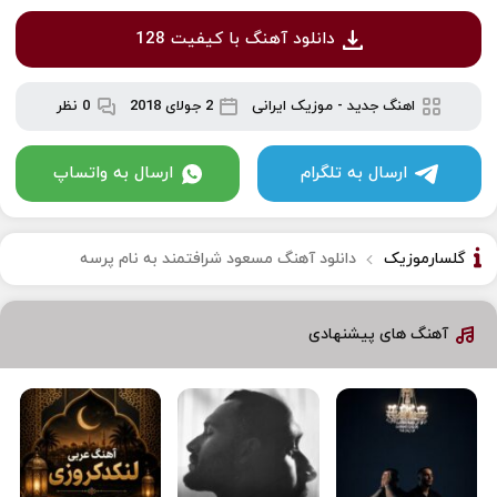
دانلود آهنگ با کیفیت 128
اهنگ جدید
-
موزیک ایرانی
2 جولای 2018
0 نظر
ارسال به تلگرام
ارسال به واتساپ
گلسارموزیک
دانلود آهنگ ​مسعود شرافتمند به نام پرسه
آهنگ های پیشنهادی