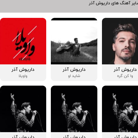
یر آهنگ های داریوش آذر
داریوش آذر
داریوش آذر
داریوش آذر
وا کن گره
شاید او
واویلا
داریوش آذر
داریوش آذر
داریوش آذر