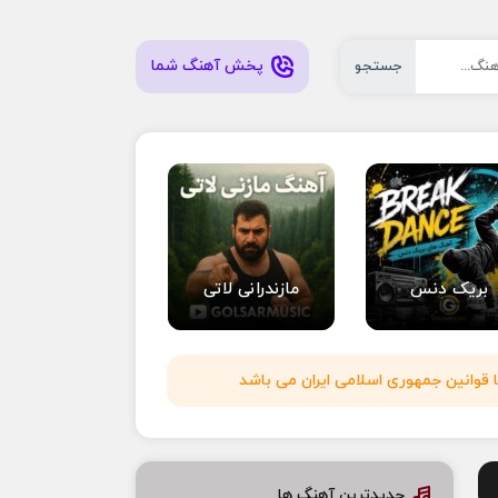
پخش آهنگ شما
جستجو
بریک دنس
مازندرانی لاتی
 قوانین جمهوری اسلامی ایران می باشد
جدیدترین آهنگ ها