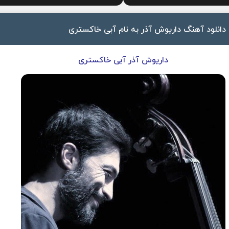
دانلود آهنگ داریوش آذر به نام آبی خاکستری
داریوش آذر آبی خاکستری