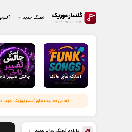
اهنگ جدید
آلبوم
آهنگ های فانک
چالش تغییر ناخ
تمامی فعالیت های گلسارموزیک جهت نشر 
دانلود آهنگ های جدید