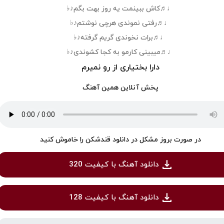
♩♬کاش ببینمت یه روز بهت بگم♪♭
♩♬رفتی نموندی هرچی نوشتم♪♭
♩♬برات نخوندی گریم گرفته♪♭
♩♬میبینی کارمو به کجا کشوندی♪♭
دارا بختیاری از رو نمیرم
پخش آنلاین همین آهنگ
در صورت بروز مشکل در دانلود قندشکن را خاموش کنید
دانلود آهنگ با کیفیت 320
دانلود آهنگ با کیفیت 128