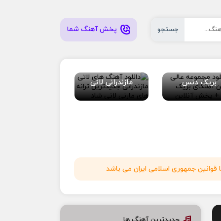
پخش آهنگ شما
جستجو
بریک دنس
مازندرانی لاتی
 قوانین جمهوری اسلامی ایران می باشد
جدیدترین آهنگ ها