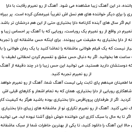
اننده، در این آهنگ زیبا مشاهده می شود. آهنگ از رو نمیرم رقابت با دارا
ی را برای دیگر خواننده های هم نسل اش تقریباً غیرممکن کرده است. پر بیراه
ایم اگر سال های آینده کارنامه دارا بختیاری حتی از این هم درخشان تر باشد.
 نمیرم در واقع از رو نمیرم یک رویاست، رویایی که با آهنگ پر احساس زیبا و
ه از دارا بختیاری به حقیقت می پیوندد. برای اینکه حس عاشقانه ای را تجربه
یاز نیست که یک فیلم طولانی عاشقانه را تماشا کنید یا یک رمان طولانی را با
ساعت ها بخوانید. اگر به دنبال حس عشق و تقسیم کردن لحظاتی لطیف با
ه دوستشان دارید هستید، می ‌توانید این حس زیبا را در چند دقیقه از آهنگ
از رو نمیرم تجربه کنید.
ا اطمینان میدهم پای ثابت پلی لیست آهنگ شما، آهنگ از رو نمیرم خواهد
شاهکاری رویایی از دارا بختیاری، همان که به تمام اشعار و کارهای قبلی اش
 کردید. اگر از طرفداران پروپاقرص دارا بختیاری بوده باشید هرگز به کیفیت کار
 نمی کنید. آهنگ از رو نمیرم تکراری نو از عاشقانه های زیبای دارا بختیاری
گر تا به حال با سبک کاری این خواننده خوش ذوق آشنا نبوده اید، می توانید
الا این آهنگ را دانلود کنید، تا یکی از بهترین خاطرات شما از سبک عاشقانه