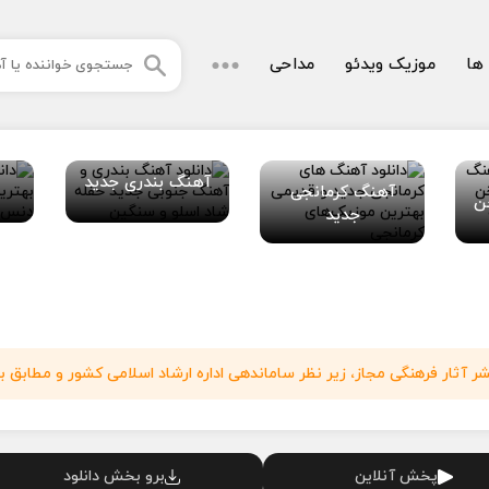
 ها
موزیک ویدئو
مداحی
آهنگ بندری جدید
آهنگ کرمانجی
ن
جدید
آثار فرهنگی مجاز، زیر نظر ساماندهی اداره ارشاد اسلامی کشور و مطابق با
پخش آنلاین
برو بخش دانلود