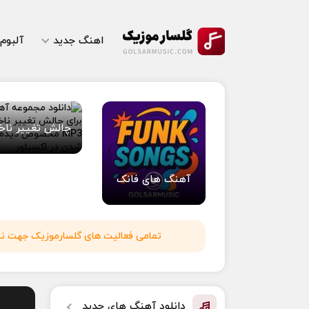
اهنگ جدید
آلبوم
چالش تغییر ناخ
آهنگ های فانک
تمامی فعالیت های گلسارموزیک جهت نشر 
دانلود آهنگ های جدید