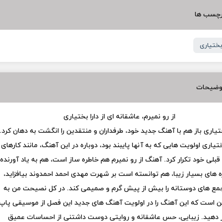
رچسب ها
 بختیاری
وضیحات
از رو نمیرم، عاشقانه ای از دارا بختیاری
ختیاری باز هم با آهنگ جدید خود، طرفداران و منتقدین را انگشت به دهان کرد.
ختیاری اولویت هایی که به آنها پایبند بود، دوباره در این آهنگ، مانند کارهای
بلی خود تکرار کرد. آهنگ از رو نمیرم هم خاطره ساز است، هم به یاد آورنده
 های بسیار زیبا، هم توانسته است بر شهرت مهدی احمد احمدوند بیافزاید،
مع های دوستانه را بیش از پیش گرم و صمیمی کند. در کل نصیحت من به
ن است که این آهنگ را در اولویت آهنگ های جدید این فصل از موسیقی پاپ
ر دهید. زیبایی، حس عاشقانه و روایتی دوست داشتنی از احساسات عمیق