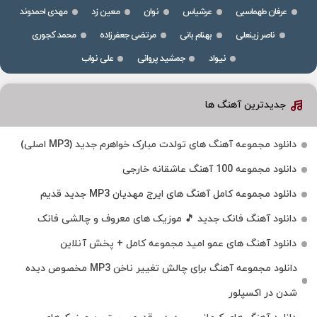
عرفان طهماسبی
عرشیاس
نوان
معین زد
مهدی احمدوند
ناصر زینعلی
بهنام بانی
مرتضی جعفرزاده
محمد کجوری
نیواد
جمشید پروانی
علی نواب
جدیدترین آهنگ ها
دانلود مجموعه آهنگ های تولدت مبارک خواهرم جدید (MP3 اصلی)
دانلود مجموعه 100 آهنگ عاشقانه خارجی
دانلود مجموعه کامل آهنگ های ایرج مهدیان MP3 جدید قدیم
دانلود آهنگ فانک جدید 🎵 موزیک‌ های معروف و چالشی فانک
دانلود آهنگ های عمو امید مجموعه کامل + پخش آنلاین
دانلود مجموعه آهنگ برای چالش تغییر ناخن MP3 مخصوص دیده
شدن در اکسپلور