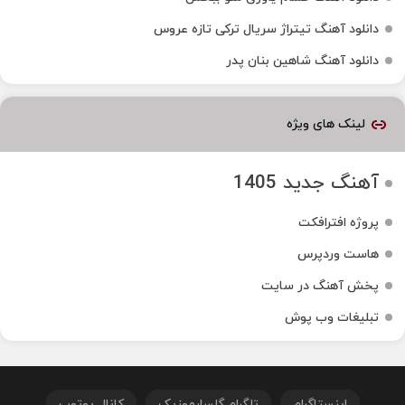
دانلود آهنگ تیتراژ سریال ترکی تازه عروس
دانلود آهنگ شاهین بنان پدر
لینک های ویژه
آهنگ جدید 1405
پروژه افترافکت
هاست وردپرس
پخش آهنگ در سایت
تبلیغات وب پوش
اینستاگرام
تلگرام گلسارموزیک
کانال یوتوب