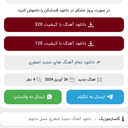
در صورت بروز مشکل در دانلود قندشکن را خاموش کنید
دانلود آهنگ با کیفیت 320
دانلود آهنگ با کیفیت 128
دانلود تمام آهنگ های حمید اصغری
اهنگ جدید
26 آوریل 2024
4 نظر
ارسال به تلگرام
ارسال به واتساپ
گلسارموزیک
دانلود آهنگ حمید اصغری عسل خانوم