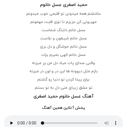
حمید اصغری عسل خانوم
عاشقتم همه میدونن تو قلبمی خوب میدونم
مهربونی کن عزیزم تا توی قلبت مهمونم
عسل خانم دلتنگ شماست
عسل خانم شیطون و بلاست
عسل خانم خوشگل و دل بری
عسل خانم الهی بمیرم برات
وقتی صدای پات میاد دل من پر میزنه
بازم مثل دیوونه ها این در و اون در میزنه
برای پیدا کردن تو دنیا رو گشتم
تو عشق زیبای منی دل به تو بستم
آهنگ عسل خانوم حمید اصغری
پخش آنلاین همین آهنگ