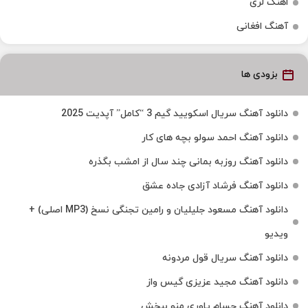
اهنگ لری
آهنگ افغانی
بزودی ها
دانلود آهنگ سریال اسکویید گیم 3 “کامل” آپدیت 2025
دانلود آهنگ احمد سولو بچه های کار
دانلود آهنگ روزبه بمانی چند سال از امشب بگذره
دانلود آهنگ فرشاد آزادی جاده عشق
دانلود آهنگ مسعود جلیلیان و رامین تجنگی نسخ (MP3 اصلی) +
ویدیو
دانلود آهنگ سریال قول مردونه
دانلود آهنگ مجید عزیزی گیس واز
دانلود آهنگ حسام یاوری منو ببخش