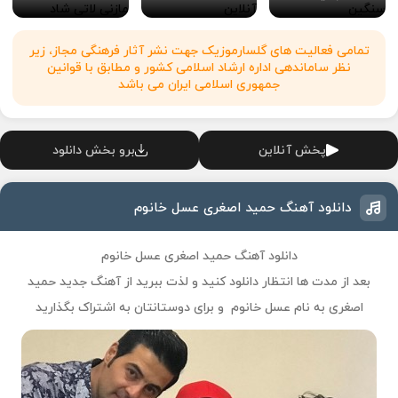
تمامی فعالیت های گلسارموزیک جهت نشر آثار فرهنگی مجاز، زیر
نظر ساماندهی اداره ارشاد اسلامی کشور و مطابق با قوانین
جمهوری اسلامی ایران می باشد
پخش آنلاین
برو بخش دانلود
دانلود آهنگ حمید اصغری عسل خانوم
دانلود آهنگ حمید اصغری عسل خانوم
بعد از مدت ها انتظار دانلود کنید و لذت ببرید از آهنگ جدید
حمید
اصغری
به نام
عسل خانوم
و برای دوستانتان به اشتراک بگذارید