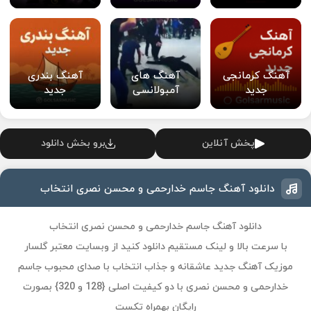
آهنگ کرمانجی
آهنگ های
آهنگ بندری
جدید
آمبولانسی
جدید
پخش آنلاین
برو بخش دانلود
دانلود آهنگ جاسم خدارحمی و محسن نصری انتخاب
دانلود آهنگ جاسم خدارحمی و محسن نصری انتخاب
با سرعت بالا و لینک مستقیم دانلود کنید از وبسایت معتبر گلسار
موزیک آهنگ جدید عاشقانه و جذاب انتخاب با صدای محبوب جاسم
خدارحمی و محسن نصری با دو کیفیت اصلی {128 و 320} بصورت
رایگان بهمراه تکست