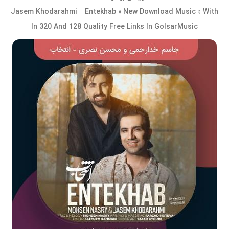
Jasem Khodarahmi – Entekhab » New Download Music » With
In 320 And 128 Quality Free Links In GolsarMusic