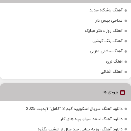
آهنگ باشگاه جدید
مداحی بیس دار
آهنگ روز دختر مبارک
آهنگ زنگ گوشی
آهنگ جشنی مازنی
اهنگ لری
آهنگ افغانی
بزودی ها
دانلود آهنگ سریال اسکویید گیم 3 “کامل” آپدیت 2025
دانلود آهنگ احمد سولو بچه های کار
دانلود آهنگ روزبه بمانی چند سال از امشب بگذره