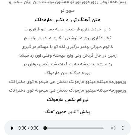
پسرا همه زومن روی موی بور تو همشون دوست دارن بیان سمت و
سوی تو
متن آهنگ تی ام بکس مارمولک
داری خودت داری قر میدی با یه پسر مو فرفری یا
که یادگاری روی ما نوشتی انگاری ما دیوار برلینیم
خانوم صبرکن چقدر درگیری اخه تو با خودتم در گیری
زمین در حال گردش ولی وای میسته وقتی اون رد میشه
رد میشه رد میشه خانوم فدات شم یکمی یواش تر
ورجه میکنه عین مارمولک
ورجوورجه میکنه عینهو مارمولک بدنش هی میجوله توی دخترا تک
ورجوورجه میکنه عینهو مارمولک بدنش هی میجوله توی دخترا تک
تی ام بکس مارمولک
پخش آنلاین همین آهنگ