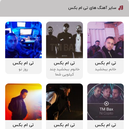
سایر آهنگ های تی ام بکس
تی ام بکس
تی ام بکس
تی ام بکس
خانم ببخشید
خانوم ببخشید چند
روز نو
کیلویی شما
تی ام بکس
تی ام بکس
تی ام بکس