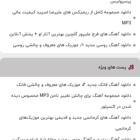
پرسپولیس
دانلود مجموعه کامل از ریمیکس های علیرضا اسپید کیفیت عالی
MP3
دانلود آهنگ های فرج علیپور گلچین بهترین آثار او + پخش آنلاین
دانلود آهنگ روسی جدید 🎶 موزیک‌ های معروف و چالشی روسی
پست های ویژه
دانلود آهنگ فانک جدید 🎵 موزیک‌ های معروف و چالشی فانک
دانلود مجموعه آهنگ برای چالش تغییر ناخن MP3 مخصوص دیده
شدن در اکسپلور
دانلود آهنگ‌ های کرمانجی جدید و قدیمی بهترین موزیک‌های
کرمانجی
دانلود آهنگ بندری و آهنگ جنوبی جدید حفله شاد اسلو و سنگین