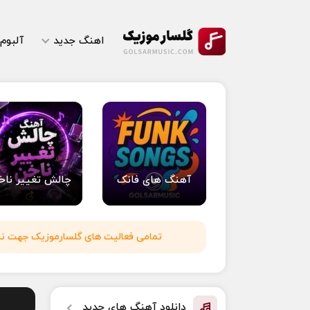
اهنگ جدید
آلبوم
آهنگ های فانک
چالش تغییر ناخ
تمامی فعالیت های گلسارموزیک جهت نشر 
دانلود آهنگ های جدید