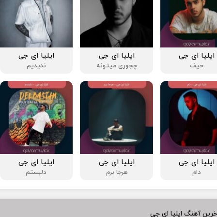
ایلیا ای جی
ایلیا ای جی
ایلیا ای جی
حیف
چجوری میتونه
ندیدیم
ایلیا ای جی
ایلیا ای جی
ایلیا ای جی
دام
هرجا برم
دلبستم
رین آهنگ ایلیا ای جی