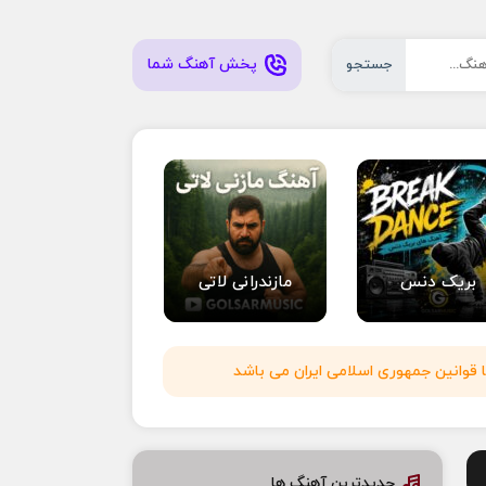
پخش آهنگ شما
جستجو
بریک دنس
مازندرانی لاتی
 قوانین جمهوری اسلامی ایران می باشد
جدیدترین آهنگ ها