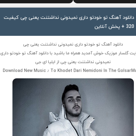
دانلود آهنگ تو خودتو داری نمیدونی نداشتنت یعنی چی کیفیت
320 + پخش آنلاین
دانلود آهنگ تو خودتو داری نمیدونی نداشتنت یعنی چی
یت گلسار موزیک خوش آمدید همراه ما باشید با دانلود آهنگ تو خودتو داری
نمیدونی نداشتنت یعنی چی از ایلیا ای جی
Download New Music ♪ To Khodet Dari Nemidoni In The GolsarM