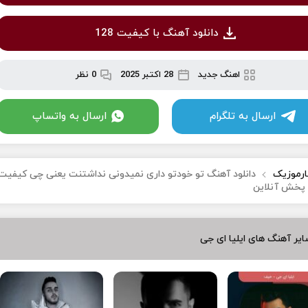
دانلود آهنگ با کیفیت 128
اهنگ جدید
28 اکتبر 2025
0 نظر
ارسال به تلگرام
ارسال به واتساپ
ارموزیک
دانلود آهنگ تو خودتو داری نمیدونی نداشتنت یعنی چی کیفیت
یر آهنگ های ایلیا ای جی