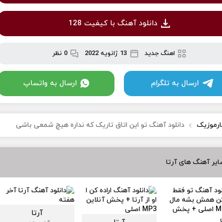
دانلود آهنگ با کیفیت 128
اهنگ جدید
13 ژانویه 2022
0 نظر
ارسال به تلگرام
ارسال به واتساپ
ارموزیک
دانلود آهنگ تو این اتاق تاریک که نداره هیچ شمعی باشی
یر آهنگ های آرتا
آرتا