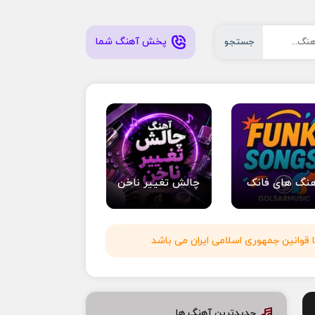
پخش آهنگ شما
جستجو
نگ های فانک
چالش تغییر ناخن
 قوانین جمهوری اسلامی ایران می باشد
جدیدترین آهنگ ها