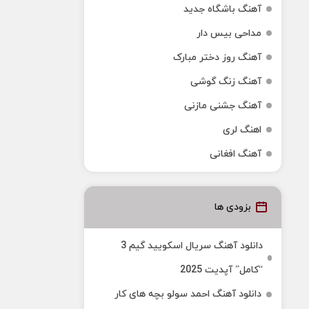
آهنگ باشگاه جدید
مداحی بیس دار
آهنگ روز دختر مبارک
آهنگ زنگ گوشی
آهنگ جشنی مازنی
اهنگ لری
آهنگ افغانی
بزودی ها
دانلود آهنگ سریال اسکویید گیم 3
“کامل” آپدیت 2025
دانلود آهنگ احمد سولو بچه های کار