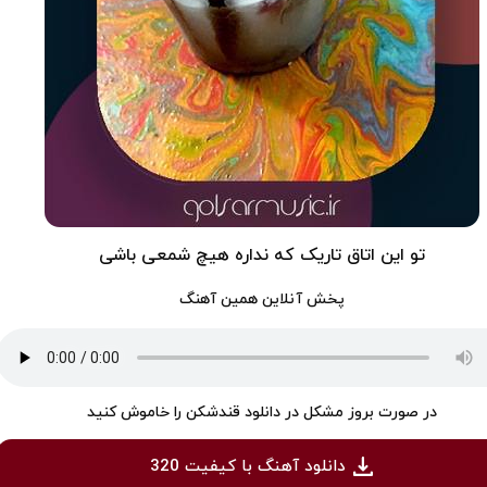
تو این اتاق تاریک که نداره هیچ شمعی باشی
پخش آنلاین همین آهنگ
در صورت بروز مشکل در دانلود قندشکن را خاموش کنید
دانلود آهنگ با کیفیت 320