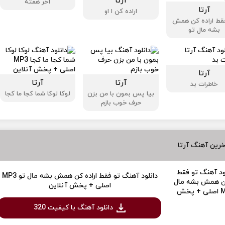
آرتا
آخر هفته
آرتا
اراده کن ا او
قط اراده کن همش
بشه مال تو
آرتا
آرتا
آرتا
خاطرات بد
بیا پس بمون با من بزن
لوکا لوکا شما کجا ما کجا
حرف خوب بازم
رین آهنگ آرتا
دانلود آهنگ تو فقط اراده کن همش بشه مال تو MP3
اصلی + پخش آنلاین
دانلود آهنگ با کیفیت 320