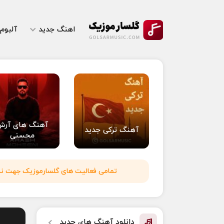
اهنگ جدید
آلبوم
آهنگ های آرش
آهنگ ترکی جدید
محسنی
تمامی فعالیت های گلسارموزیک جهت نشر 
دانلود آهنگ های جدید