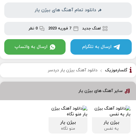
دانلود تمام آهنگ های بیژن یار
اهنگ جدید
7 فوریه 2023
0 نظر
ارسال به تلگرام
ارسال به واتساپ
گلسارموزیک
دانلود آهنگ بیژن یار دردسر
سایر آهنگ های بیژن یار
بیژن یار
بیژن یار
یه نفس
منو نگاه