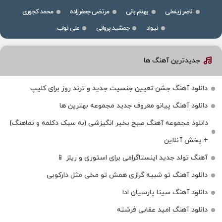
ناصر زینعلی
بهنام بانی
مرتضی جعفرزاده
محمد کجوری
نیواد
جمشید پروانی
علی نواب
جدیدترین آهنگ ها
دانلود آهنگ جشن تعیین جنسیت جدید و ترند روز برای کلیپ
دانلود آهنگ پیانو معروف جدید مجموعه بهترین ها
دانلود مجموعه آهنگ صبح بخیر انگیزشی (به سبک دکلمه و نماهنگ)
+ پخش آنلاین
آهنگ تولد جدید اینستاگرامی برای استوری و ریلز 📱
دانلود آهنگ تو شبیه گرازی همش تو مخی مثل دارکوبی
دانلود آهنگ سینا پارسیان ادا
دانلود آهنگ امید عقابی فرشته