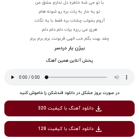
با تو می شه خاطره دل ندارم عشق من
تو یه خار به پات بره رو شونه هام
آروم بخواب چشات بره فقط با یه نگات
هری می ریزه برات دلم دلم دلم
چقد بهت بگم خب الهی قربونت برم برم برم
بیژن یار دردسر
پخش آنلاین همین آهنگ
در صورت بروز مشکل در دانلود قندشکن را خاموش کنید
دانلود آهنگ با کیفیت 320
دانلود آهنگ با کیفیت 128