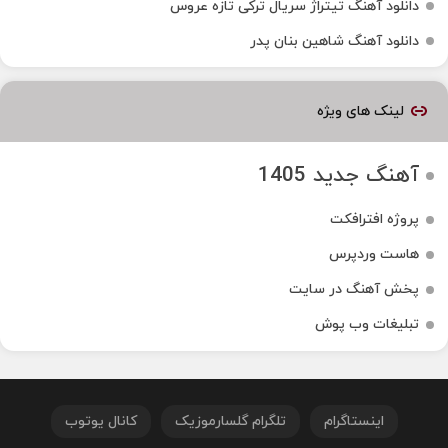
دانلود آهنگ تیتراژ سریال ترکی تازه عروس
دانلود آهنگ شاهین بنان پدر
لینک های ویژه
آهنگ جدید 1405
پروژه افترافکت
هاست وردپرس
پخش آهنگ در سایت
تبلیغات وب پوش
اینستاگرام
تلگرام گلسارموزیک
کانال یوتوب