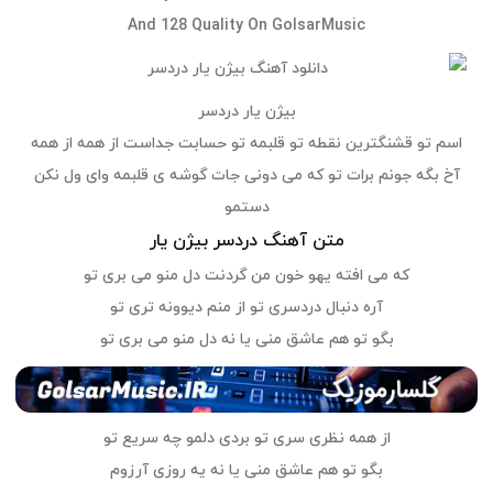
And 128 Quality On GolsarMusic
بیژن یار دردسر
اسم تو قشنگترین نقطه تو قلبمه تو حسابت جداست از همه از همه
آخ بگه جونم برات تو که می دونی جات گوشه ی قلبمه وای ول نکن
دستمو
متن آهنگ دردسر بیژن یار
که می افته یهو خون من گردنت دل منو می بری تو
آره دنبال دردسری تو از منم دیوونه تری تو
بگو تو هم عاشق منی یا نه دل منو می بری تو
از همه نظری سری تو بردی دلمو چه سریع تو
بگو تو هم عاشق منی یا نه یه روزی آرزوم