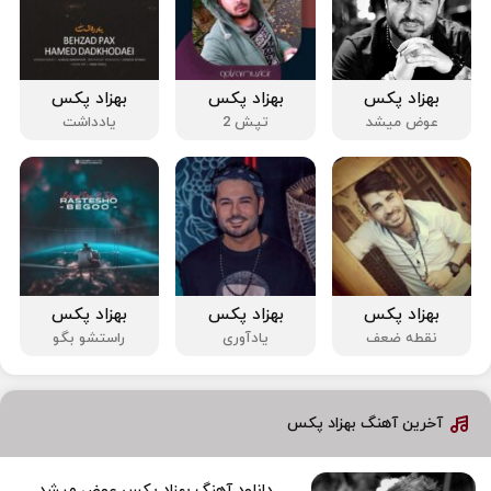
بهزاد پکس
بهزاد پکس
بهزاد پکس
عوض میشد
تپش 2
یادداشت
بهزاد پکس
بهزاد پکس
بهزاد پکس
نقطه ضعف
یادآوری
راستشو بگو
آخرین آهنگ بهزاد پکس
دانلود آهنگ بهزاد پکس عوض میشد