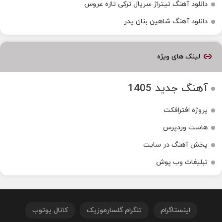
دانلود آهنگ تیتراژ سریال ترکی تازه عروس
دانلود آهنگ شاهین بنان پدر
لینک های ویژه
آهنگ جدید 1405
پروژه افترافکت
هاست وردپرس
پخش آهنگ در سایت
تبلیغات وب پوش
اینستاگرام
تلگرام گلسارموزیک
کانال یوتوب