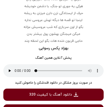
هرکی یه جوری تو جنگِ، با دشمن خودیشه
حرف از ایستادگی نزن دارن میزنن به ریشه
اینجا تو قصه ها دیگه تهش عروسی نداره
بگو از اون سربازی که شب عروسیش عزائه
میگن میجنگن بهشون پول بیشتر بدن
حاجی قربون خنده هات بگو این لحظه چند
بهزاد پکس رسوایی
پخش آنلاین همین آهنگ
در صورت بروز مشکل در دانلود قندشکن را خاموش کنید
دانلود آهنگ با کیفیت 320