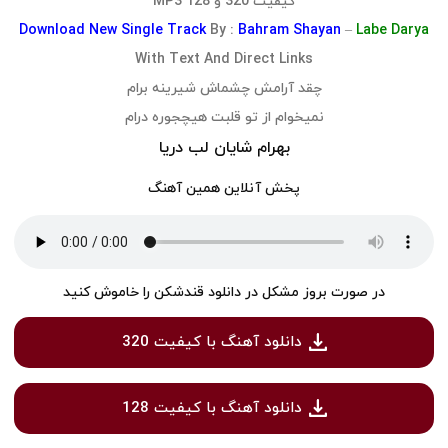
کیفیت 320 و 128 MP3
Download
New Single Track
By :
Bahram Shayan
–
Labe Darya
With Text And Direct Links
چقد آرامش چشماش شیرینه برام
نمیخوام از تو قلبت هیچجوره درام
بهرام شایان لب دریا
پخش آنلاین همین آهنگ
در صورت بروز مشکل در دانلود قندشکن را خاموش کنید
دانلود آهنگ با کیفیت 320
دانلود آهنگ با کیفیت 128