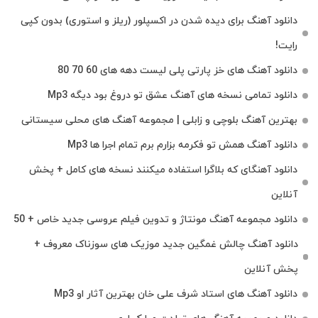
دانلود آهنگ برای دیده شدن در اکسپلور (ریلز و استوری) بدون کپی
رایت!
دانلود آهنگ های خز پارتی پلی لیست دهه های 60 70 80
دانلود تمامی نسخه های آهنگ عشق تو دروغ بود دیگه Mp3
بهترین آهنگ بلوچی و زابلی | مجموعه آهنگ‌ های محلی سیستانی
دانلود آهنگ همش تو فکرمه بزارم برم تمام اجرا ها Mp3
دانلود آهنگای که بلاگرا استفاده میکنند نسخه های کامل + پخش
آنلاین
دانلود مجموعه آهنگ مونتاژ و تدوین فیلم عروسی جدید خاص + 50
دانلود آهنگ چالش غمگین جدید موزیک های سوزناک معروف +
پخش آنلاین
دانلود آهنگ های استاد شرف علی خان بهترین آثار او Mp3