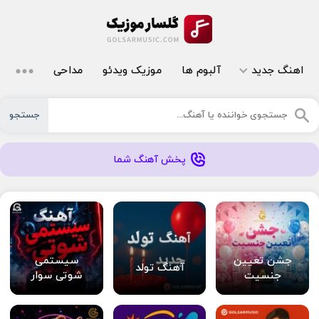
اهنگ جدید
آلبوم ها
موزیک ویدئو
مداحی
جستجو
پخش آهنگ شما
جشن تعیین
سیستمی
آهنگ تولد
جنسیت
شوتی سوار