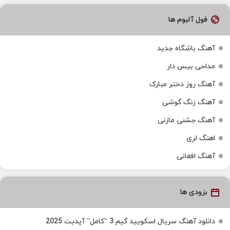
فول آلبوم ها
آهنگ باشگاه جدید
مداحی بیس دار
آهنگ روز دختر مبارک
آهنگ زنگ گوشی
آهنگ جشنی مازنی
اهنگ لری
آهنگ افغانی
بزودی ها
دانلود آهنگ سریال اسکویید گیم 3 “کامل” آپدیت 2025