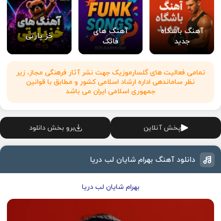
آهنگ باشگاه
آهنگ های
خز پارتی
جدید
فانک
تمامی فعالیت های گلسارموزیک جهت نشر آثار فرهنگی مجاز، زیر
نظر ساماندهی اداره ارشاد اسلامی کشور و مطابق با قوانین
جمهوری اسلامی ایران می باشد
پخش آنلاین
برو بخش دانلود
دانلود آهنگ بهرام شایان لب دریا
بهرام شایان لب دریا