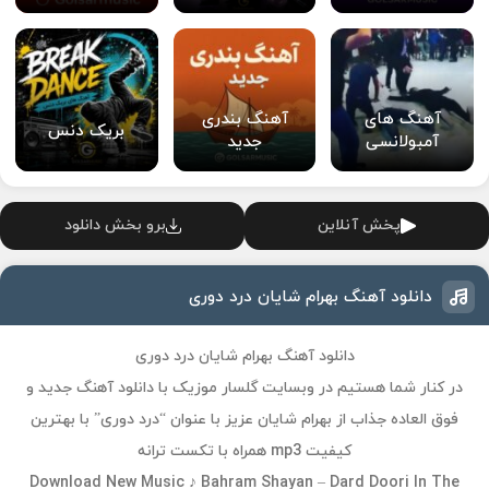
آهنگ های
آهنگ بندری
بریک دنس
آمبولانسی
جدید
پخش آنلاین
برو بخش دانلود
دانلود آهنگ بهرام شایان درد دوری
دانلود آهنگ بهرام شایان درد دوری
در کنار شما هستیم در وبسایت گلسار موزیک با دانلود آهنگ جدید و
فوق العاده جذاب از بهرام شایان عزیز با عنوان “درد دوری” با بهترین
کیفیت mp3 همراه با تکست ترانه
Download New Music ♪ Bahram Shayan – Dard Doori In The