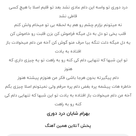
درد دوری تو واسه این دلم عادی نشد بعد تو قلبم اصلا با هیچ کسی
قاطی نشد
نه میتونم بزارم چشم رو هم یه لحظه بی تو میخام ولش کنم
قلب یخی تو دل به دل میگه فراموش کن بزن قلبت رو خاموش کن
یه دل میگه دلت تنگه بیا حرف منو گوش کن آخه من دلم میخوادت باز
افتاده به یادت
تو این شبها که تنهایی دلم کی کنه رو به راهت تو یه چیزی داری که
هنوز
دلم پیگیرته بدون هرجا باشی فکر من هنوزم پیشته هنوز
خاطره هات پیشمه پره بغض دلم پره حرفم ولی نمیتونم اصلا چیزی بگم
آخه من دلم میخوادت باز افتاده به یادت تو این شبها که تنهایی دلم کی
کنه رو به راهت
بهرام شایان درد دوری
پخش آنلاین همین آهنگ