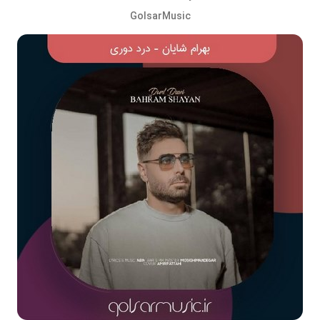
GolsarMusic