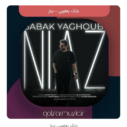
بابک یعقوبی نیاز