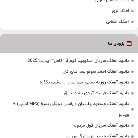
آهنگ جشنی مازنی
اهنگ لری
آهنگ افغانی
بزودی ها
دانلود آهنگ سریال اسکویید گیم 3 “کامل” آپدیت 2025
دانلود آهنگ احمد سولو بچه های کار
دانلود آهنگ روزبه بمانی چند سال از امشب بگذره
دانلود آهنگ فرشاد آزادی جاده عشق
دانلود آهنگ مسعود جلیلیان و رامین تجنگی نسخ (MP3 اصلی) +
ویدیو
دانلود آهنگ سریال قول مردونه
دانلود آهنگ مجید عزیزی گیس واز