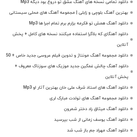
دانلود تمامی نسخه های آهنگ عشق تو دروغ بود دیگه Mp3
بهترین آهنگ بلوچی و زابلی | مجموعه آهنگ‌ های محلی سیستانی
دانلود آهنگ همش تو فکرمه بزارم برم تمام اجرا ها Mp3
دانلود آهنگای که بلاگرا استفاده میکنند نسخه های کامل + پخش
آنلاین
دانلود مجموعه آهنگ مونتاژ و تدوین فیلم عروسی جدید خاص + 50
دانلود آهنگ چالش غمگین جدید موزیک های سوزناک معروف +
پخش آنلاین
دانلود آهنگ های استاد شرف علی خان بهترین آثار او Mp3
دانلود مجموعه آهنگ های تولدت مبارک لری
دانلود آهنگ میثاق راد دختر شمرون
دانلود آهنگ یوسف زمانی از شب بپرسید
دانلود آهنگ مهراد جم باز شب شد