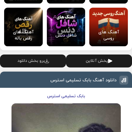
آهنگ های
آهنگ های
شافل دنس
روسی
رقص باله
پخش آنلاین
برو بخش دانلود
دانلود آهنگ بابک تسلیمی استرس
بابک تسلیمی استرس