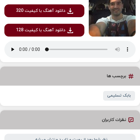
دانلود آهنگ با کیفیت 320
دانلود آهنگ با کیفیت 128
برچسب ها
بابک تسلیمی
نظرات کاربران
نظر شما بعد از رویت و تایید منتشر میشه...