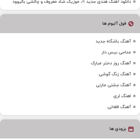
دانلود آهنگ هندی جدید 🎶 موزیک شاد معروف و چالشی بالیوود
فول آلبوم ها
آهنگ باشگاه جدید
مداحی بیس دار
آهنگ روز دختر مبارک
آهنگ زنگ گوشی
آهنگ جشنی مازنی
اهنگ لری
آهنگ افغانی
بزودی ها