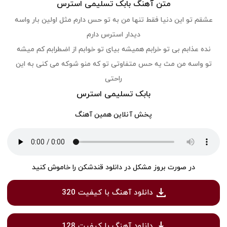
متن آهنگ بابک تسلیمی استرس
عشقم تو این دنیا فقط تنها من به تو حس دارم مثل اولین بار واسه
دیدار استرس دارم
نده عذابم بی تو خرابم همیشه بیای تو خوابم از اضطرابم کم میشه
تو واسه من مث یه حس متفاوتی تو که منو شوکه می کنی به این
راحتی
بابک تسلیمی استرس
پخش آنلاین همین آهنگ
در صورت بروز مشکل در دانلود قندشکن را خاموش کنید
دانلود آهنگ با کیفیت 320
دانلود آهنگ با کیفیت 128