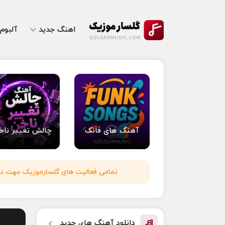
اهنگ جدید
آلبوم
آهنگ های فانک
چالش تغییر ناخ
تمامی فعالیت های گلسارموزیک جهت نشر 
دانلود آهنگ های جدید