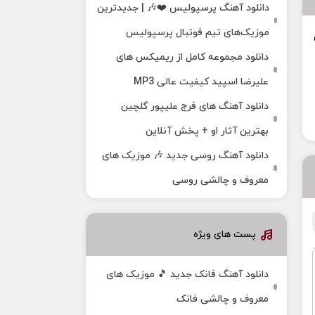
دانلود آهنگ پرسپولیس ❤️🎶 | جدیدترین
موزیک‌های تیم فوتبال پرسپولیس
دانلود مجموعه کامل از ریمیکس های
علیرضا اسپید کیفیت عالی MP3
دانلود آهنگ های فرج علیپور گلچین
بهترین آثار او + پخش آنلاین
دانلود آهنگ روسی جدید 🎶 موزیک‌ های
معروف و چالشی روسی
پست های ویژه
دانلود آهنگ فانک جدید 🎵 موزیک‌ های
معروف و چالشی فانک