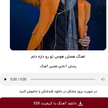
اهنگ همش هوس تو رو داره دلم
پخش آنلاین همین آهنگ
در صورت بروز مشکل در دانلود قندشکن را خاموش کنید
دانلود آهنگ با کیفیت 320