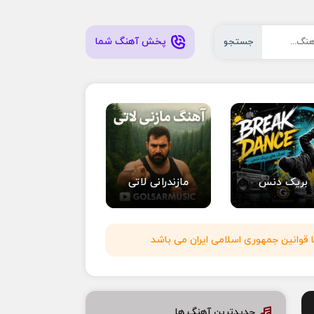
پخش آهنگ شما
جستجو
بریک دنس
مازندرانی لاتی
 قوانین جمهوری اسلامی ایران می باشد
جدیدترین آهنگ ها