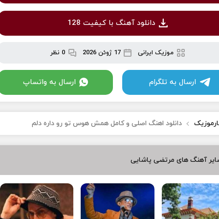
دانلود آهنگ با کیفیت 128
موزیک ایرانی
17 ژوئن 2026
0 نظر
ارسال به تلگرام
ارسال به واتساپ
ارموزیک
دانلود اهنگ اصلی و کامل همش هوس تو رو داره دلم
ایر آهنگ های مرتضی پاشایی