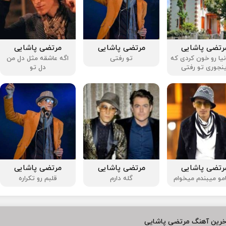
رتضی پاشایی
مرتضی پاشایی
مرتضی پاشایی
یا رو خون کردی که
تو رفتی
اگه عاشقه مثل دل من
ینجوری تو رفتی
دل تو
رتضی پاشایی
مرتضی پاشایی
مرتضی پاشایی
و میبندم میخوام
گله دارم
قلبم رو تکراره
خرین آهنگ مرتضی پاشایی