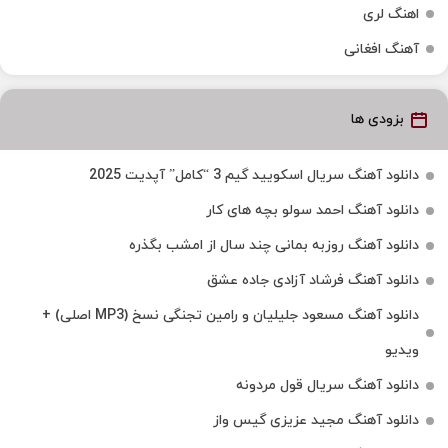
اهنگ لری
آهنگ افغانی
بزودی ها
دانلود آهنگ سریال اسکویید گیم 3 “کامل” آپدیت 2025
دانلود آهنگ احمد سولو بچه های کار
دانلود آهنگ روزبه بمانی چند سال از امشب بگذره
دانلود آهنگ فرشاد آزادی جاده عشق
دانلود آهنگ مسعود جلیلیان و رامین تجنگی نسخ (MP3 اصلی) +
ویدیو
دانلود آهنگ سریال قول مردونه
دانلود آهنگ مجید عزیزی گیس واز