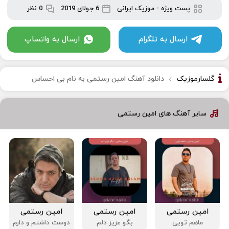
پست ویژه
-
موزیک ایرانی
6 جولای 2019
0 نظر
ارسال به تلگرام
ارسال به واتساپ
گلسارموزیک
دانلود آهنگ امین رستمی به نام بی احساس
سایر آهنگ های امین رستمی
امین رستمی
امین رستمی
امین رستمی
ماهم تویی
بگو عزیز دلم
دوست داشتم و دارم