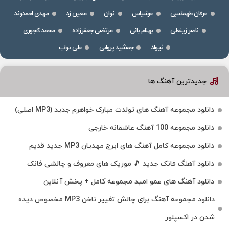
عرفان طهماسبی
عرشیاس
نوان
معین زد
مهدی احمدوند
ناصر زینعلی
بهنام بانی
مرتضی جعفرزاده
محمد کجوری
نیواد
جمشید پروانی
علی نواب
جدیدترین آهنگ ها
دانلود مجموعه آهنگ های تولدت مبارک خواهرم جدید (MP3 اصلی)
دانلود مجموعه 100 آهنگ عاشقانه خارجی
دانلود مجموعه کامل آهنگ های ایرج مهدیان MP3 جدید قدیم
دانلود آهنگ فانک جدید 🎵 موزیک‌ های معروف و چالشی فانک
دانلود آهنگ های عمو امید مجموعه کامل + پخش آنلاین
دانلود مجموعه آهنگ برای چالش تغییر ناخن MP3 مخصوص دیده
شدن در اکسپلور