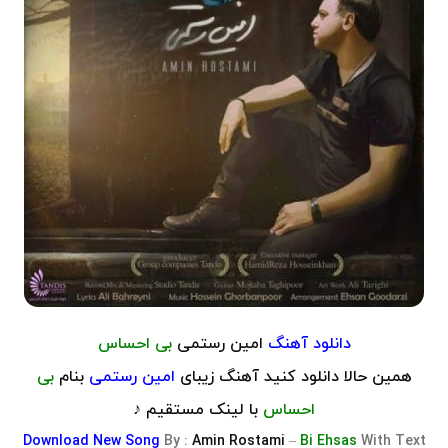
دانلود آهنگ
امین رستمی
بی احساس
همین حالا دانلود کنید آهنگ زیبای
امین رستمی
بنام
بی
احساس
با لینک مستقیم ♪
Download
New Song
By :
Amin Rostami
–
Bi Ehsas
With Text