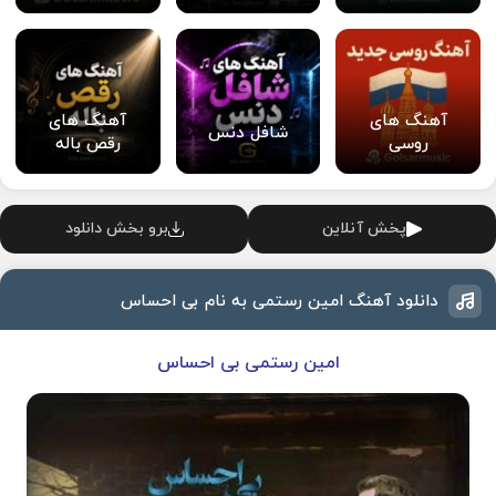
آهنگ های
آهنگ های
شافل دنس
روسی
رقص باله
پخش آنلاین
برو بخش دانلود
دانلود آهنگ امین رستمی به نام بی احساس
امین رستمی بی احساس