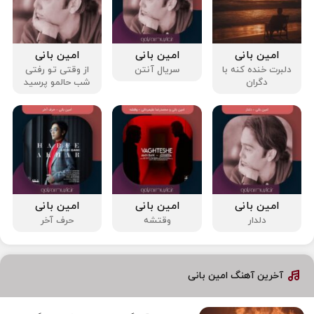
امین بانی
امین بانی
امین بانی
دلبرت خنده کنه با
سریال آنتن
از وقتی تو رفتی
دگران
شب حالمو پرسید
امین بانی
امین بانی
امین بانی
دلدار
وقتشه
حرف آخر
آخرین آهنگ امین بانی