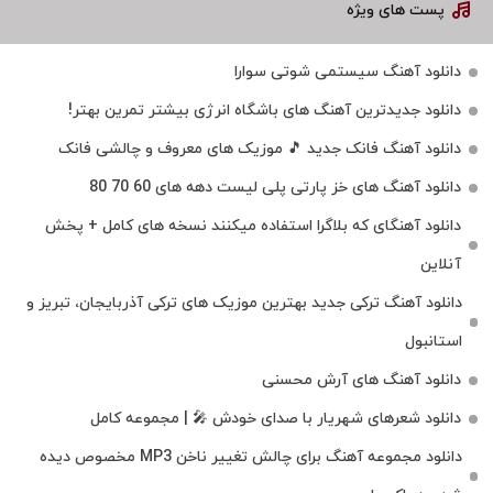
پست های ویژه
دانلود آهنگ سیستمی شوتی سوارا
دانلود جدیدترین آهنگ‌ های باشگاه انرژی بیشتر تمرین بهتر!
دانلود آهنگ فانک جدید 🎵 موزیک‌ های معروف و چالشی فانک
دانلود آهنگ های خز پارتی پلی لیست دهه های 60 70 80
دانلود آهنگای که بلاگرا استفاده میکنند نسخه های کامل + پخش
آنلاین
دانلود آهنگ ترکی جدید بهترین موزیک‌ های ترکی آذربایجان، تبریز و
استانبول
دانلود آهنگ های آرش محسنی
دانلود شعرهای شهریار با صدای خودش 🎤 | مجموعه کامل
دانلود مجموعه آهنگ برای چالش تغییر ناخن MP3 مخصوص دیده