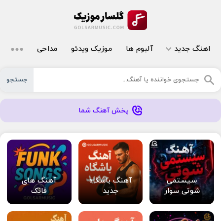
اهنگ جدید
آلبوم ها
موزیک ویدئو
مداحی
جستجو
پخش آهنگ شما
سیستمی
آهنگ باشگاه
آهنگ های
شوتی سوار
جدید
فانک