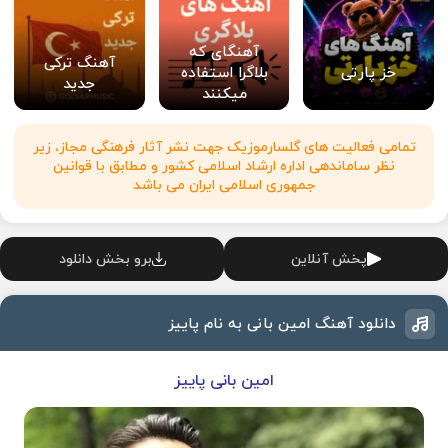
آهنگای که
آهنگ ترکی
خز پارتی
بلاگرا استفاده
جدید
میکنند
تمامی فعالیت های گلسارموزیک جهت نشر آثار فرهنگی مجاز، زیر
نظر ساماندهی اداره ارشاد اسلامی کشور و مطابق با قوانین
جمهوری اسلامی ایران می باشد
پخش آنلاین
برو بخش دانلود
دانلود آهنگ امین بانی به نام پاییز
امین بانی پاییز