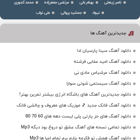
ناصر زینعلی
بهنام بانی
مرتضی جعفرزاده
محمد کجوری
نیواد
جمشید پروانی
علی نواب
جدیدترین آهنگ ها
دانلود آهنگ سینا پارسیان ادا
دانلود آهنگ امید عقابی فرشته
دانلود آهنگ عرشیاس عادی نی
دانلود آهنگ سیستمی شوتی سوارا
دانلود جدیدترین آهنگ‌ های باشگاه انرژی بیشتر تمرین بهتر!
دانلود آهنگ فانک جدید 🎵 موزیک‌ های معروف و چالشی فانک
دانلود آهنگ های خز پارتی پلی لیست دهه های 60 70 80
دانلود تمامی نسخه های آهنگ عشق تو دروغ بود دیگه Mp3
دانلود آهنگ همش تو فکرمه بزارم برم تمام اجرا ها Mp3