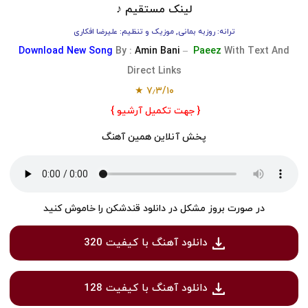
لینک مستقیم ♪
ترانه: روزبه بمانی, موزیک و تنظیم: علیرضا افکاری
Download
New Song
By :
Amin Bani
–
Paeez
With Text And
Direct Links
★
۷٫۳
/
۱۰
{ جهت تکمیل آرشیو }
پخش آنلاین همین آهنگ
در صورت بروز مشکل در دانلود قندشکن را خاموش کنید
دانلود آهنگ با کیفیت 320
دانلود آهنگ با کیفیت 128