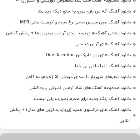
دانلود مجموعه آهنگ شب یلدا مخصوص دورهمی و استوری 🍉
دانلود آهنگ اگه من بازم تورو یه جای دیگه دیدمت
دانلود آهنگ ببین سیس حاجی رخ سردارو کیفیت عالی MP3
دانلود تمامی آهنگ های نوید زردی آرشیو بهترین ها + پخش آنلاین
دانلود آهنگ های آرش محسنی
دانلود آهنگ های وان دایرکشن One Direction
دانلود آهنگ ایلیا خلفی بی خدا
دانلود شعرهای شهریار با صدای خودش 🎤 | مجموعه کامل
دانلود مجموعه آهنگ های شاد آرمین نصرتی پروداکشن
دانلود آهنگ زنگ جدید برای محرم بصورت پلی لیست
دانلود آهنگ های فرانسوی جدید (پربازدید ترین های سال) + پخش
آنلاین