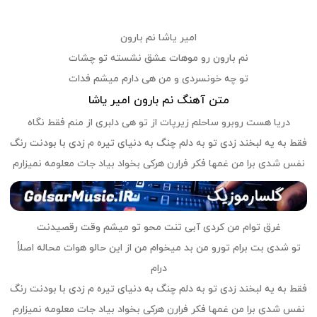
امیر یاشا نم بارون
نم بارون رو موهات عشق نشسته تو چشات
تو چه خونسردی و من هی دارم میشم فدات
متن آهنگ نم بارون امیر یاشا
دریا هست روبرو ساحلم زیرپات از تو هی دلبری از منم فقط نگاه
فقط به یه لبخند زدی تو به دلم چنگ به دنیای تیره م زدی با بودنت رنگ
نفس شدی برا من غمها فکر فرارن هرکی بخواد بیاد جات معلومه نمیزارم
غرق توام من کردی آبی تنت محو تو میشم وقت رقصیدنت
تو شدی بت برام تورو من بد میخوام من از این حالو هوات محاله اصلأ
درام
فقط به یه لبخند زدی تو به دلم چنگ به دنیای تیره م زدی با بودنت رنگ
نفس شدی برا من غمها فکر فرارن هرکی بخواد بیاد جات معلومه نمیزارم