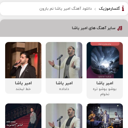
گلسارموزیک
دانلود آهنگ امیر یاشا نم بارون
سایر آهنگ های امیر یاشا
امیر یاشا
امیر یاشا
امیر یاشا
بوشو بوشو تره
دلداده
خط لبخند
نخوام