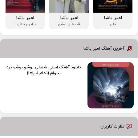
امیر یاشا
امیر یاشا
امیر یاشا
دلبر
قصه ی عشق
خانوم خانوما
آخرین آهنگ امیر یاشا
دانلود آهنگ اصلی شمالی بوشو بوشو تره
نخوام (تمام اجراها)
نظرات کاربران