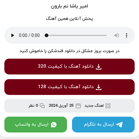
امیر یاشا نم بارون
پخش آنلاین همین آهنگ
در صورت بروز مشکل در دانلود قندشکن را خاموش کنید
دانلود آهنگ با کیفیت 320
دانلود آهنگ با کیفیت 128
اهنگ جدید
25 آوریل 2024
0 نظر
ارسال به تلگرام
ارسال به واتساپ