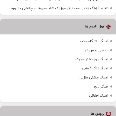
دانلود آهنگ هندی جدید 🎶 موزیک شاد معروف و چالشی بالیوود
فول آلبوم ها
آهنگ باشگاه جدید
مداحی بیس دار
آهنگ روز دختر مبارک
آهنگ زنگ گوشی
آهنگ جشنی مازنی
اهنگ لری
آهنگ افغانی
بزودی ها