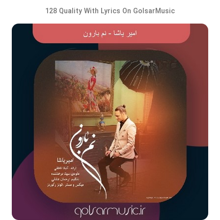
128 Quality With Lyrics On GolsarMusic