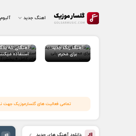
اهنگ جدید
آلبوم
آهنگ زنگ جدید
آهنگای که بلاگر
برای محرم
استفاده میکنند
تمامی فعالیت های گلسارموزیک جهت نشر 
دانلود آهنگ های جدید