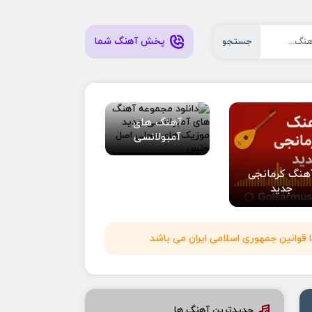
پخش آهنگ شما
جستجو
آهنگ های
آمبولانسی
هنگ کرمانجی
جدید
 قوانین جمهوری اسلامی ایران می باشد
جدیدترین آهنگ ها