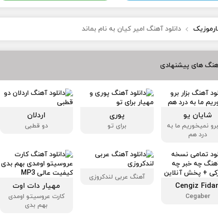
ارموزیک
دانلود آهنگ امیر کیان به نام بماند
هنگ های پیشنهادی
شایان یو
پوری
اردلان
 برو نمیخوریم ما به
برای تو
دو قطبی
درد هم
آهنگ عربی لندکروزی
Cengiz Fida
مهیار دات اوت
Cegaber
کارت عروسیتو اومدی
بهم بدی