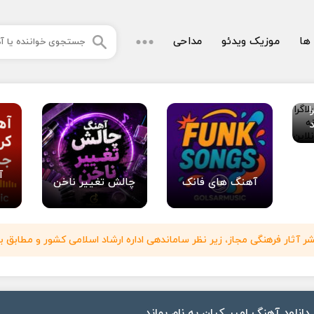
 ها
موزیک ویدئو
مداحی
ا
آ
آهنگ های فانک
چالش تغییر ناخن
آثار فرهنگی مجاز، زیر نظر ساماندهی اداره ارشاد اسلامی کشور و مطابق با
دانلود آهنگ امیر کیان به نام بماند