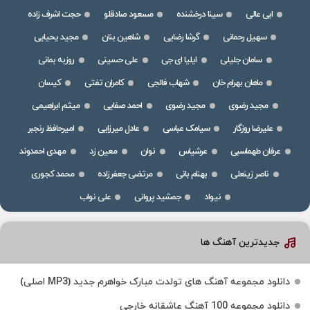
ابی عالی
سینا درخشنده
مسعود صادقلو
حجت اشرف زاده
سهیل رحمانی
گرشا رضایی
شاهین بنان
مجید یحیایی
سامان جلیلی
ایلیا ای جی
علی حسینی
روزبه بمانی
ماهان بهرام خان
شهاب فالجی
کامران تفتی
کیسان
مجید رضوی
مجید رضوی
احمد صفایی
میثم ابراهیمی
علیرضا روزگار
سیامک عباسی
عادل میرزایی
امیرحافظ رنجبر
عرفان طهماسبی
عرشیاس
نوان
معین زد
مهدی احمدوند
ناصر زینعلی
بهنام بانی
مرتضی جعفرزاده
محمد کجوری
نیواد
جمشید پروانی
علی نواب
جدیدترین آهنگ ها
دانلود مجموعه آهنگ های تولدت مبارک خواهرم جدید (MP3 اصلی)
دانلود مجموعه 100 آهنگ عاشقانه خارجی