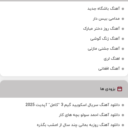
آهنگ باشگاه جدید
مداحی بیس دار
آهنگ روز دختر مبارک
آهنگ زنگ گوشی
آهنگ جشنی مازنی
اهنگ لری
آهنگ افغانی
بزودی ها
دانلود آهنگ سریال اسکویید گیم 3 “کامل” آپدیت 2025
دانلود آهنگ احمد سولو بچه های کار
دانلود آهنگ روزبه بمانی چند سال از امشب بگذره