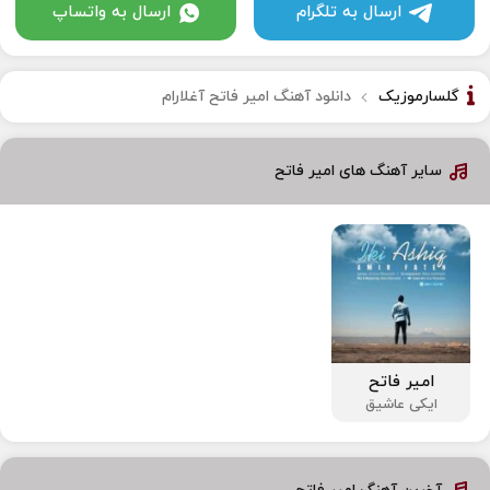
ارسال به تلگرام
ارسال به واتساپ
گلسارموزیک
دانلود آهنگ امیر فاتح آغلارام
سایر آهنگ های امیر فاتح
امیر فاتح
ایکی عاشیق