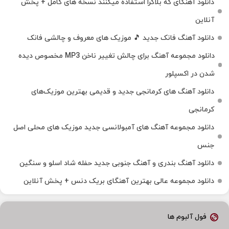
دانلود آهنگای که بلاگرا استفاده میکنند نسخه های کامل + پخش
آنلاین
دانلود آهنگ فانک جدید 🎵 موزیک‌ های معروف و چالشی فانک
دانلود مجموعه آهنگ برای چالش تغییر ناخن MP3 مخصوص دیده
شدن در اکسپلور
دانلود آهنگ‌ های کرمانجی جدید و قدیمی بهترین موزیک‌های
کرمانجی
دانلود مجموعه آهنگ های آمبولانسی جدید موزیک های محلی اصل
جنس
دانلود آهنگ بندری و آهنگ جنوبی جدید حفله شاد اسلو و سنگین
دانلود مجموعه عالی بهترین آهنگای بریک دنس + پخش آنلاین
فول آلبوم ها