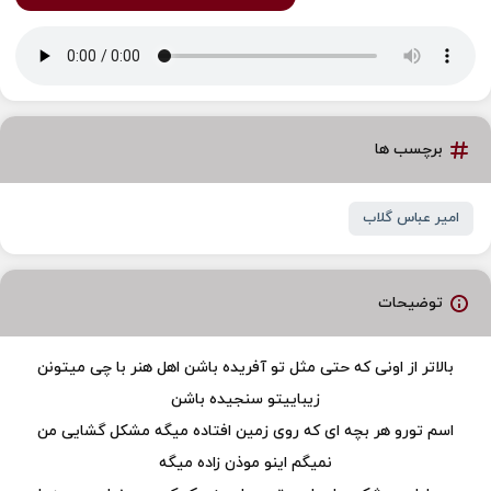
برچسب ها
امیر عباس گلاب
توضیحات
بالاتر از اونی که حتی مثل تو آفریده باشن اهل هنر با چی میتونن
زیباییتو سنجیده باشن
اسم تورو هر بچه ای که روی زمین افتاده میگه مشکل گشایی من
نمیگم اینو موذن زاده میگه