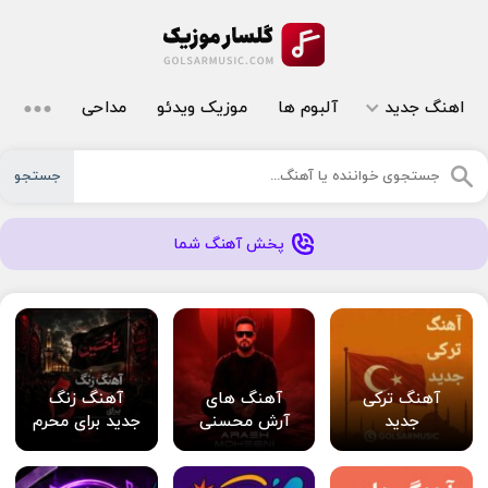
اهنگ جدید
آلبوم ها
موزیک ویدئو
مداحی
جستجو
پخش آهنگ شما
آهنگ ترکی
آهنگ های
آهنگ زنگ
جدید
آرش محسنی
جدید برای محرم