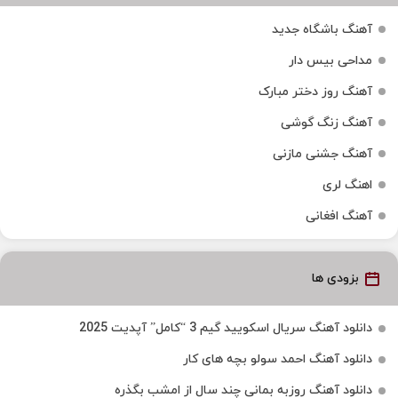
آهنگ باشگاه جدید
مداحی بیس دار
آهنگ روز دختر مبارک
آهنگ زنگ گوشی
آهنگ جشنی مازنی
اهنگ لری
آهنگ افغانی
بزودی ها
دانلود آهنگ سریال اسکویید گیم 3 “کامل” آپدیت 2025
دانلود آهنگ احمد سولو بچه های کار
دانلود آهنگ روزبه بمانی چند سال از امشب بگذره