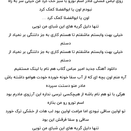
روی لباس مشکی مادر اسم تورو با سبز حک کرد من خیلی سر به راه
نبودم اون یا ابوالفضلا کمک کرد
اون یا ابوالفضلا کمک کرد …
تنها دلیل گریه های این شبای من تویی
خیلی بهت وابستم عاشقتم تا هستم کاری به جز دلتنگی بر نمیاد از
دستم
خیلی بهت وابستم عاشقتم تا هستم کاری به جز دلتنگی بر نمیاد از
دستم
دانلود آهنگ جدید امیر عباس گلاب هم نام با لینک مستقیم
آره منم اون بچه ای که از آب سقا خونه خورده خودت هوامو داشته باش
مادر منو دستت سپرده
هرکی با تو هم نام باشه از هیچکسی ترسی نداره این آرزوی مادرم بود
اسم تورو رو من بذاره
تو اولین ساقی نبودی اما مرامت اولین بود لب هات از خشکی ترک خورد
ساقی و سقا فرقش این بود
تنها دلیل گریه های این شبای من تویی