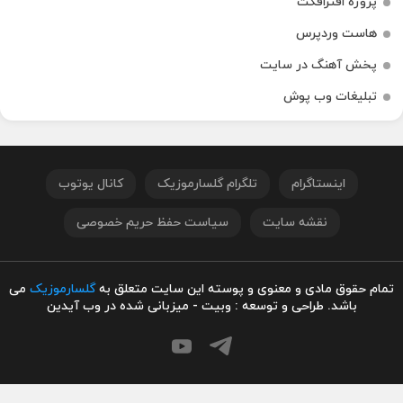
پروژه افترافکت
هاست وردپرس
پخش آهنگ در سایت
تبلیغات وب پوش
اینستاگرام
تلگرام گلسارموزیک
کانال یوتوب
نقشه سایت
سیاست حفظ حریم خصوصی
تمام حقوق مادی و معنوی و پوسته این سایت متعلق به
گلسارموزیک
می
باشد. طراحی و توسعه : وبیت - میزبانی شده در وب آیدین