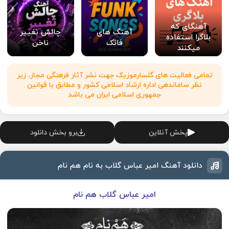
آهنگای که
آهنگ های
چالش تغییر
بلاگرا استفاده
فانک
ناخن
میکنند
تمامی فعالیت های گلسارموزیک جهت نشر آثار فرهنگی مجاز، زیر
نظر ساماندهی اداره ارشاد اسلامی کشور و مطابق با قوانین
جمهوری اسلامی ایران می باشد
پخش آنلاین
برو بخش دانلود
دانلود آهنگ امیر عباس گلاب به نام هم نام
امیر عباس گلاب هم نام