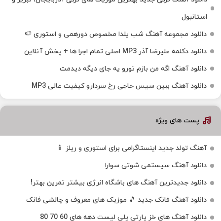
استانبول
دانلود مجموعه آهنگ شب یلدا مخصوص دورهمی و استوری 🍉
دانلود دکلمه علیرضا آذر MP3 اصلی تمام اجرا ها + پخش آنلاین
دانلود آهنگ اگه من بازم تورو یه جای دیگه دیدمت
دانلود آهنگ ببین سیس حاجی رخ سردارو کیفیت عالی MP3
پست های ویژه
آهنگ تولد جدید اینستاگرامی برای استوری و ریلز 📱
دانلود آهنگ سیستمی شوتی سوارا
دانلود جدیدترین آهنگ‌ های باشگاه انرژی بیشتر تمرین بهتر!
دانلود آهنگ فانک جدید 🎵 موزیک‌ های معروف و چالشی فانک
دانلود آهنگ های خز پارتی پلی لیست دهه های 60 70 80