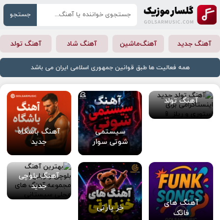
جستجو
آهنگ جدید
آهنگ‌ماشین
آهنگ شاد
آهنگ تولد
همه فعالیت ها طبق قوانین جمهوری اسلامی ایران می باشد
آهنگ تولد
سیستمی
آهنگ باشگاه
شوتی سوار
جدید
آهنگ بلوچی
جدید
آهنگ های
خز پارتی
فانک