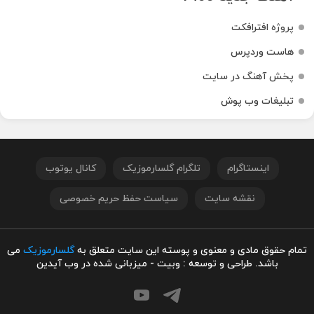
پروژه افترافکت
هاست وردپرس
پخش آهنگ در سایت
تبلیغات وب پوش
اینستاگرام
تلگرام گلسارموزیک
کانال یوتوب
نقشه سایت
سیاست حفظ حریم خصوصی
تمام حقوق مادی و معنوی و پوسته این سایت متعلق به
گلسارموزیک
می
باشد. طراحی و توسعه : وبیت - میزبانی شده در وب آیدین