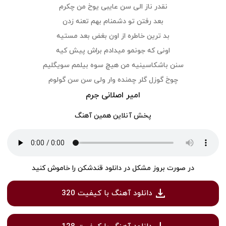
نقدر ناز الی سن عایبی یوخ من چکرم
بعد رفتن تو دشمنام بهم تعنه زدن
بد ترین خاطره از اون بغض بعد مستیه
اونی که جونمو میدادم براش پیش کیه
سنن باشکاسینیه من هیچ سوه بیلمم سویگلیم
چوخ گوزل گلر چمنده وار ولی سن سن گولوم
امیر اصلانی جرم
پخش آنلاین همین آهنگ
در صورت بروز مشکل در دانلود قندشکن را خاموش کنید
دانلود آهنگ با کیفیت 320