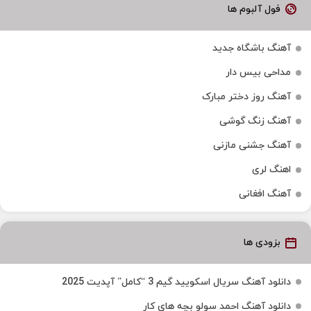
فول آلبوم ها
آهنگ باشگاه جدید
مداحی بیس دار
آهنگ روز دختر مبارک
آهنگ زنگ گوشی
آهنگ جشنی مازنی
اهنگ لری
آهنگ افغانی
بزودی ها
دانلود آهنگ سریال اسکویید گیم 3 “کامل” آپدیت 2025
دانلود آهنگ احمد سولو بچه های کار