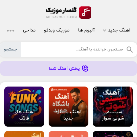
اهنگ جدید
آلبوم ها
موزیک ویدئو
مداحی
جستجو
پخش آهنگ شما
سیستمی
آهنگ باشگاه
آهنگ های
شوتی سوار
جدید
فانک