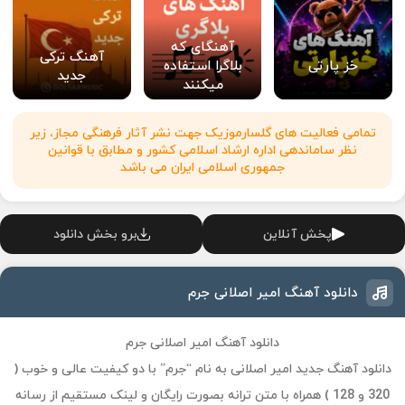
آهنگای که
آهنگ ترکی
خز پارتی
بلاگرا استفاده
جدید
میکنند
تمامی فعالیت های گلسارموزیک جهت نشر آثار فرهنگی مجاز، زیر
نظر ساماندهی اداره ارشاد اسلامی کشور و مطابق با قوانین
جمهوری اسلامی ایران می باشد
پخش آنلاین
برو بخش دانلود
دانلود آهنگ امیر اصلانی جرم
دانلود آهنگ امیر اصلانی جرم
دانلود آهنگ جدید امیر اصلانی به نام “جرم” با دو کیفیت عالی و خوب (
320 و 128 ) همراه با متن ترانه بصورت رایگان و لینک مستقیم از رسانه