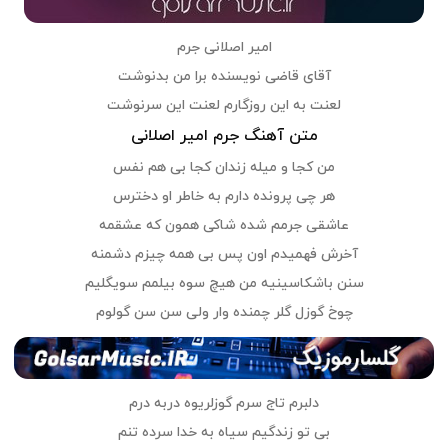
امیر اصلانی جرم
آقای قاضی نویسنده برا من بدنوشت
لعنت به این روزگارم لعنت این سرنوشت
متن آهنگ جرم امیر اصلانی
من کجا و میله زندان کجا بی هم نفس
هر چی پرونده دارم به خاطر او دخترس
عاشقی جرمم شده شاکی همون که عشقمه
آخرش فهمیدم اون پس بی همه چیزم دشمنه
سنن باشکاسینیه من هیچ سوه بیلمم سویگلیم
چوخ گوزل گلر چمنده وار ولی سن سن گولوم
دلبرم تاج سرم گوزلریوه دربه درم
بی تو زندگیم سیاه به خدا سرده تنم