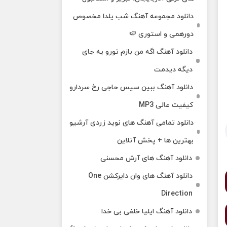
دانلود مجموعه آهنگ شب یلدا مخصوص
دورهمی و استوری 🍉
دانلود آهنگ اگه من بازم تورو یه جای
دیگه دیدمت
دانلود آهنگ ببین سیس حاجی رخ سردارو
کیفیت عالی MP3
دانلود تمامی آهنگ های نوید زردی آرشیو
بهترین ها + پخش آنلاین
دانلود آهنگ های آرش محسنی
دانلود آهنگ های وان دایرکشن One
Direction
دانلود آهنگ ایلیا خلفی بی خدا