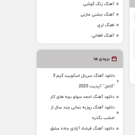
آهنگ زنگ گوشی
آهنگ جشنی مازنی
اهنگ لری
آهنگ افغانی
بزودی ها
دانلود آهنگ سریال اسکویید گیم 3
“کامل” آپدیت 2025
دانلود آهنگ احمد سولو بچه های کار
دانلود آهنگ روزبه بمانی چند سال از
امشب بگذره
دانلود آهنگ فرشاد آزادی جاده عشق