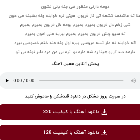
دومه دارنی منظور هی مِنه دِنی نشون
لا ته عاشقمه کشمه تی ناز قربون هرکی تره خواینه ونه بشینه می خون
شی زخم دل قربون بمیرم بمیرم بومه خل قربون بمیرم بمیرم
ته سیو چش قربون بمیرم بمیرم ببریه منی امون بمیرم
اگه خواینه ته مار تسه عروسی بیره اول ونه منه ختم خصوصی بیره
دارمه صد آرزو هینا ره شه ماره بو تره بی من مره دلبر نونه بی تو
پخش آنلاین همین آهنگ
در صورت بروز مشکل در دانلود قندشکن را خاموش کنید
دانلود آهنگ با کیفیت 320
دانلود آهنگ با کیفیت 128