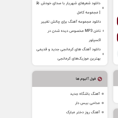
دانلود شعرهای شهریار با صدای خودش 🎤
| مجموعه کامل
دانلود مجموعه آهنگ برای چالش تغییر
ناخن MP3 مخصوص دیده شدن در
اکسپلور
دانلود آهنگ‌ های کرمانجی جدید و قدیمی
بهترین موزیک‌های کرمانجی
فول آلبوم ها
آهنگ باشگاه جدید
مداحی بیس دار
آهنگ روز دختر مبارک