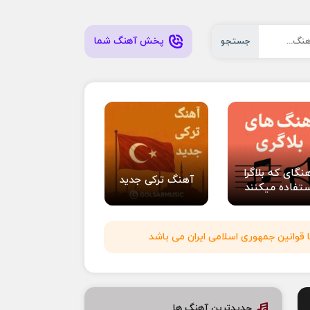
پخش آهنگ شما
جستجو
نگای که بلاگرا
آهنگ ترکی جدید
تفاده میکنند
 قوانین جمهوری اسلامی ایران می باشد
جدیدترین آهنگ ها