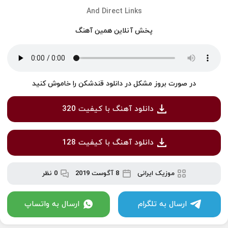
And Direct Links
پخش آنلاین همین آهنگ
در صورت بروز مشکل در دانلود قندشکن را خاموش کنید
دانلود آهنگ با کیفیت 320
دانلود آهنگ با کیفیت 128
موزیک ایرانی
8 آگوست 2019
0 نظر
ارسال به تلگرام
ارسال به واتساپ