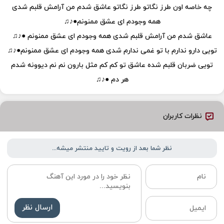
چه خاصه اون طرز نگاتو طرز نگاتو عاشق شدم من آرامش قلبم شدی
همه وجودم ای عشق ممنونم●♪♫
عاشق شدم من آرامش قلبم شدی همه وجودم ای عشق ممنونم ●♪♫
تویی دارو ندارم با تو غمی ندارم شدی همه وجودم ای عشق ممنونم●♪♫
تویی ضربان قلبم شده عاشق تو کم کم مثل بارون نم نم دیوونه شدم
هر دم ●♪♫
نظرات کاربران
نظر شما بعد از رویت و تایید منتشر میشه...
ارسال نظر