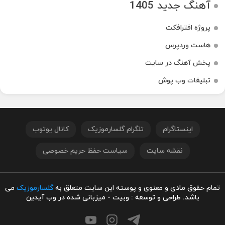
آهنگ جدید 1405
پروژه افترافکت
هاست وردپرس
پخش آهنگ در سایت
تبلیغات وب پوش
اینستاگرام
تلگرام گلسارموزیک
کانال یوتوب
نقشه سایت
سیاست حفظ حریم خصوصی
تمام حقوق مادی و معنوی و پوسته این سایت متعلق به
گلسارموزیک
می
باشد. طراحی و توسعه : وبیت - میزبانی شده در وب آیدین