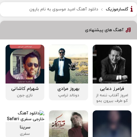
گلسارموزیک
دانلود آهنگ امید موسوی به نام بارون
آهنگ های پیشنهادی
فرامرز دعایی
بهروز مرادی
شهرام کاشانی
امروز آفتاب ننمه از
دونالد ترامپ
نازی جون
کو طرف بیرون بمو
سرینا
سفری