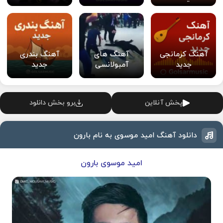
آهنگ کرمانجی
آهنگ های
آهنگ بندری
جدید
آمبولانسی
جدید
پخش آنلاین
برو بخش دانلود
دانلود آهنگ امید موسوی به نام بارون
امید موسوی بارون