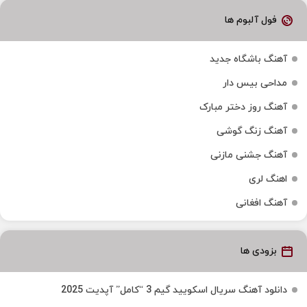
فول آلبوم ها
آهنگ باشگاه جدید
مداحی بیس دار
آهنگ روز دختر مبارک
آهنگ زنگ گوشی
آهنگ جشنی مازنی
اهنگ لری
آهنگ افغانی
بزودی ها
دانلود آهنگ سریال اسکویید گیم 3 “کامل” آپدیت 2025