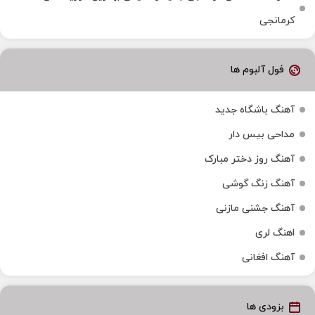
کرمانجی
فول آلبوم ها
آهنگ باشگاه جدید
مداحی بیس دار
آهنگ روز دختر مبارک
آهنگ زنگ گوشی
آهنگ جشنی مازنی
اهنگ لری
آهنگ افغانی
بزودی ها