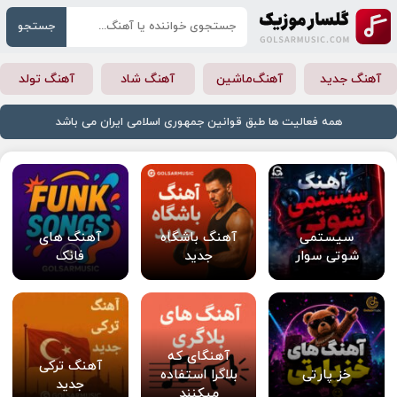
جستجو
آهنگ جدید
آهنگ‌ماشین
آهنگ شاد
آهنگ تولد
همه فعالیت ها طبق قوانین جمهوری اسلامی ایران می باشد
سیستمی
آهنگ باشگاه
آهنگ های
شوتی سوار
جدید
فانک
آهنگای که
آهنگ ترکی
خز پارتی
بلاگرا استفاده
جدید
میکنند