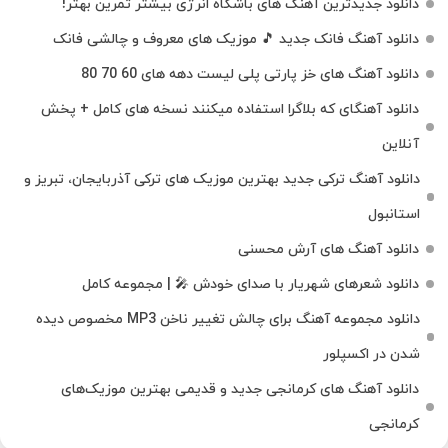
دانلود جدیدترین آهنگ‌ های باشگاه انرژی بیشتر تمرین بهتر!
دانلود آهنگ فانک جدید 🎵 موزیک‌ های معروف و چالشی فانک
دانلود آهنگ های خز پارتی پلی لیست دهه های 60 70 80
دانلود آهنگای که بلاگرا استفاده میکنند نسخه های کامل + پخش
آنلاین
دانلود آهنگ ترکی جدید بهترین موزیک‌ های ترکی آذربایجان، تبریز و
استانبول
دانلود آهنگ های آرش محسنی
دانلود شعرهای شهریار با صدای خودش 🎤 | مجموعه کامل
دانلود مجموعه آهنگ برای چالش تغییر ناخن MP3 مخصوص دیده
شدن در اکسپلور
دانلود آهنگ‌ های کرمانجی جدید و قدیمی بهترین موزیک‌های
کرمانجی