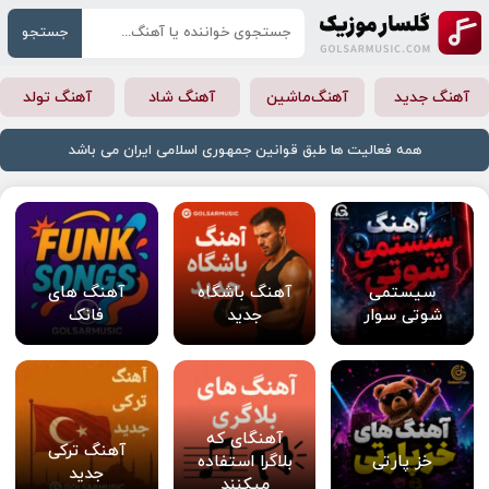
جستجو
آهنگ جدید
آهنگ‌ماشین
آهنگ شاد
آهنگ تولد
همه فعالیت ها طبق قوانین جمهوری اسلامی ایران می باشد
سیستمی
آهنگ باشگاه
آهنگ های
شوتی سوار
جدید
فانک
آهنگای که
آهنگ ترکی
خز پارتی
بلاگرا استفاده
جدید
میکنند