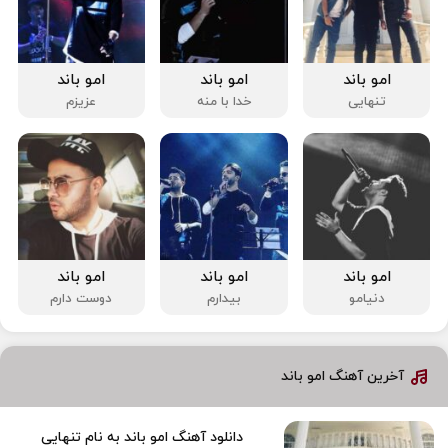
امو باند
امو باند
امو باند
تنهایی
خدا با منه
عزیزم
امو باند
امو باند
امو باند
دنیامو
بیدارم
دوست دارم
آخرین آهنگ امو باند
دانلود آهنگ امو باند به نام تنهایی