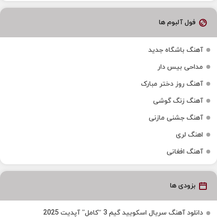
فول آلبوم ها
آهنگ باشگاه جدید
مداحی بیس دار
آهنگ روز دختر مبارک
آهنگ زنگ گوشی
آهنگ جشنی مازنی
اهنگ لری
آهنگ افغانی
بزودی ها
دانلود آهنگ سریال اسکویید گیم 3 “کامل” آپدیت 2025