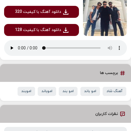
دانلود آهنگ با کیفیت 320
دانلود آهنگ با کیفیت 128
برچسب ها
آهنگ شاد
امو باند
امو بند
اموباند
اموبند
نظرات کاربران