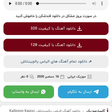
در صورت بروز مشکل در دانلود قندشکن را خاموش کنید
دانلود آهنگ با کیفیت 320
دانلود آهنگ با کیفیت 128
دانلود تمام آهنگ های الیاس یالچینتاش
موزیک ایرانی
16 دسامبر 2020
0 نظر
ارسال به تلگرام
ارسال به واتساپ
گلسارموزیک
دانلود آهنگ الیاس یالچینتاش Kalbimin Kapisi