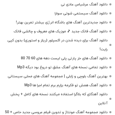
دانلود آهنگ عرشیاس عادی نی
دانلود آهنگ سیستمی شوتی سوارا
دانلود جدیدترین آهنگ‌ های باشگاه انرژی بیشتر تمرین بهتر!
دانلود آهنگ فانک جدید 🎵 موزیک‌ های معروف و چالشی فانک
دانلود آهنگ برای دیده شدن در اکسپلور (ریلز و استوری) بدون کپی
رایت!
دانلود آهنگ های خز پارتی پلی لیست دهه های 60 70 80
دانلود تمامی نسخه های آهنگ عشق تو دروغ بود دیگه Mp3
بهترین آهنگ بلوچی و زابلی | مجموعه آهنگ‌ های محلی سیستانی
دانلود آهنگ همش تو فکرمه بزارم برم تمام اجرا ها Mp3
دانلود آهنگای که بلاگرا استفاده میکنند نسخه های کامل + پخش
آنلاین
دانلود مجموعه آهنگ مونتاژ و تدوین فیلم عروسی جدید خاص + 50