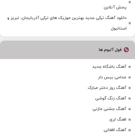
پخش آنلاین
دانلود آهنگ ترکی جدید بهترین موزیک‌ های ترکی آذربایجان، تبریز و
استانبول
فول آلبوم ها
آهنگ باشگاه جدید
مداحی بیس دار
آهنگ روز دختر مبارک
آهنگ زنگ گوشی
آهنگ جشنی مازنی
اهنگ لری
آهنگ افغانی