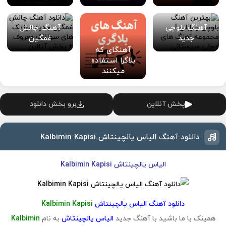
آهنگ بلوچی
آهنگ چالش
جدید
غمگین
آهنگای که
بلاگرا استفاده
میکنند
پخش آنلاین
برو بخش دانلود
دانلود آهنگ الیاس یالچینتاش Kalbimin Kapisi
الیاس یالچینتاش Kalbimin Kapisi
دانلود آهنگ الیاس یالچینتاش
Kalbimin Kapisi
همینک با ما باشید با آهنگ جدید
الیاس یالچینتاش
به نام
Kalbimin