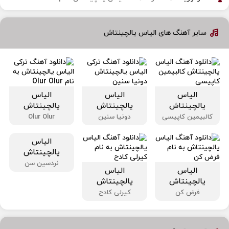
سایر آهنگ های الیاس یالچینتاش
الیاس
الیاس
الیاس
یالچینتاش
یالچینتاش
یالچینتاش
کالبیمین کاپیسی
دونیا سنین
Olur Olur
الیاس
یالچینتاش
نردسین سن
الیاس
الیاس
یالچینتاش
یالچینتاش
فرض کن
کیرلی کادح