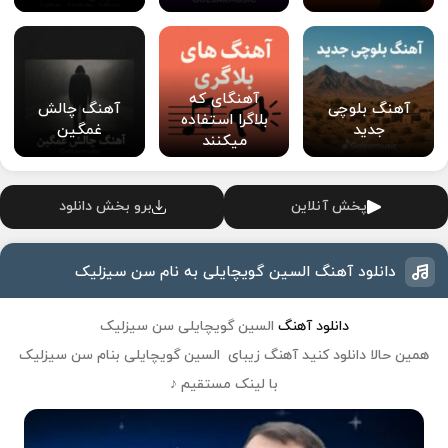
آهنگای که
آهنگ بلوچی
آهنگ چالش
بلاگرا استفاده
جدید
غمگین
میکنند
پخش آنلاین
برو بخش دانلود
دانلود آهنگ السین گویچایلی به نام سن سیزلیک
دانلود آهنگ
السین گویچایلی سن سیزلیک
همین حالا دانلود کنید آهنگ زیبای السین گویچایلی بنام سن سیزلیک
با لینک مستقیم ♪