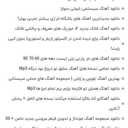
دانلود آهنگ سیستمی شوتی سوارا
دانلود جدیدترین آهنگ‌ های باشگاه انرژی بیشتر تمرین بهتر!
دانلود آهنگ فانک جدید 🎵 موزیک‌ های معروف و چالشی فانک
دانلود آهنگ برای دیده شدن در اکسپلور (ریلز و استوری) بدون کپی
رایت!
دانلود آهنگ های خز پارتی پلی لیست دهه های 60 70 80
دانلود تمامی نسخه های آهنگ عشق تو دروغ بود دیگه Mp3
بهترین آهنگ بلوچی و زابلی | مجموعه آهنگ‌ های محلی سیستانی
دانلود آهنگ همش تو فکرمه بزارم برم تمام اجرا ها Mp3
دانلود آهنگای که بلاگرا استفاده میکنند نسخه های کامل + پخش
آنلاین
دانلود مجموعه آهنگ مونتاژ و تدوین فیلم عروسی جدید خاص + 50