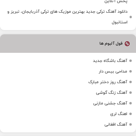
پخش آنلاین
دانلود آهنگ ترکی جدید بهترین موزیک‌ های ترکی آذربایجان، تبریز و
استانبول
فول آلبوم ها
آهنگ باشگاه جدید
مداحی بیس دار
آهنگ روز دختر مبارک
آهنگ زنگ گوشی
آهنگ جشنی مازنی
اهنگ لری
آهنگ افغانی