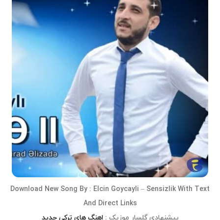
Download
New Song
By :
Elcin Goycayli – Sensizlik
With Text
And Direct Links
پیشنهادی گلسار موزیک :
اهنگ های ترکی جدید