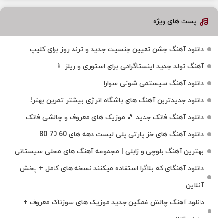
پست های ویژه
دانلود آهنگ جشن تعیین جنسیت جدید و ترند روز برای کلیپ
آهنگ تولد جدید اینستاگرامی برای استوری و ریلز 📱
دانلود آهنگ سیستمی شوتی سوارا
دانلود جدیدترین آهنگ‌ های باشگاه انرژی بیشتر تمرین بهتر!
دانلود آهنگ فانک جدید 🎵 موزیک‌ های معروف و چالشی فانک
دانلود آهنگ های خز پارتی پلی لیست دهه های 60 70 80
بهترین آهنگ بلوچی و زابلی | مجموعه آهنگ‌ های محلی سیستانی
دانلود آهنگای که بلاگرا استفاده میکنند نسخه های کامل + پخش
آنلاین
دانلود آهنگ چالش غمگین جدید موزیک های سوزناک معروف +