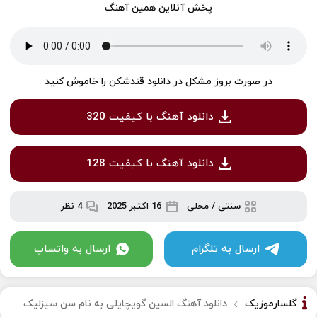
پخش آنلاین همین آهنگ
در صورت بروز مشکل در دانلود قندشکن را خاموش کنید
دانلود آهنگ با کیفیت 320
دانلود آهنگ با کیفیت 128
سنتی / محلی
16 اکتبر 2025
4 نظر
ارسال به تلگرام
ارسال به واتساپ
گلسارموزیک
دانلود آهنگ السین گویچایلی به نام سن سیزلیک