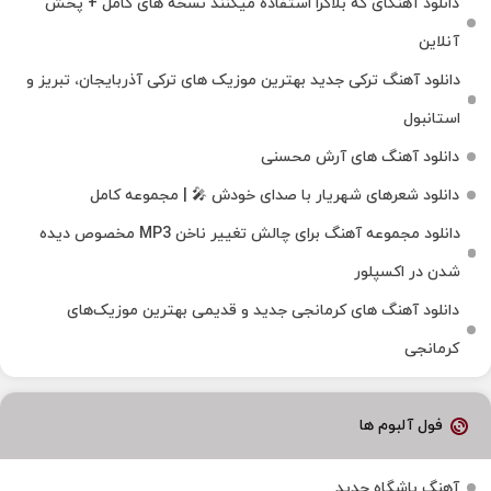
دانلود آهنگای که بلاگرا استفاده میکنند نسخه های کامل + پخش
آنلاین
دانلود آهنگ ترکی جدید بهترین موزیک‌ های ترکی آذربایجان، تبریز و
استانبول
دانلود آهنگ های آرش محسنی
دانلود شعرهای شهریار با صدای خودش 🎤 | مجموعه کامل
دانلود مجموعه آهنگ برای چالش تغییر ناخن MP3 مخصوص دیده
شدن در اکسپلور
دانلود آهنگ‌ های کرمانجی جدید و قدیمی بهترین موزیک‌های
کرمانجی
فول آلبوم ها
آهنگ باشگاه جدید