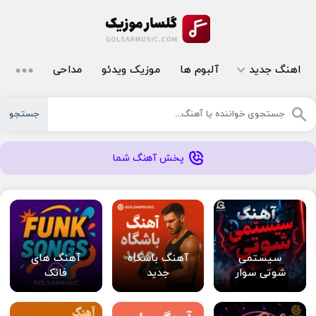
اهنگ جدید
آلبوم ها
موزیک ویدئو
مداحی
جستجو
پخش آهنگ شما
سیستمی
آهنگ باشگاه
آهنگ های
شوتی سوار
جدید
فانک