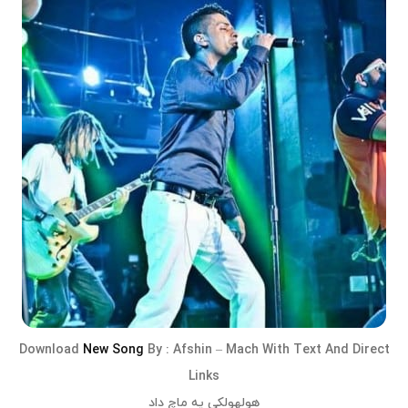
Download
New Song
By :
Afshin – Mach
With Text And Direct
Links
هولهولکی یه ماچ داد