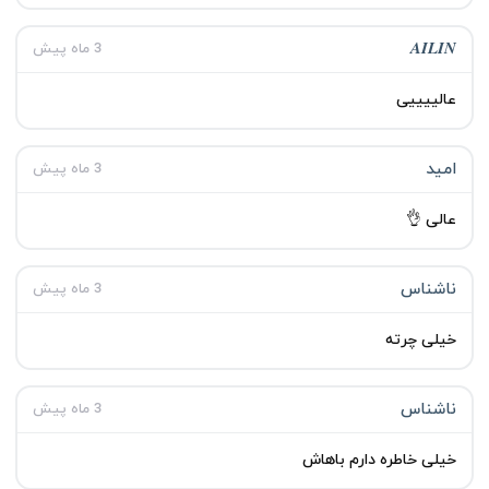
𝑨𝑰𝑳𝑰𝑵
3 ماه پیش
عالییییی
امید
3 ماه پیش
عالی 👌
ناشناس
3 ماه پیش
خیلی چرته
ناشناس
3 ماه پیش
خیلی خاطره دارم باهاش