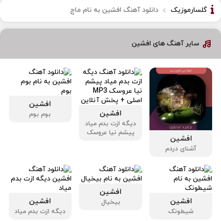
گلسارموزیک
دانلود آهنگ افشین به نام ماچ
سایر آهنگ های افشین
افشین
افشین
بوم بوم
دیگه ازت بدم میاد
پیشم نیا عروسک
افشین
آشنای دردم
افشین
افشین
افشین
بیخیال
شیطونک
دیگه ازت بدم میاد