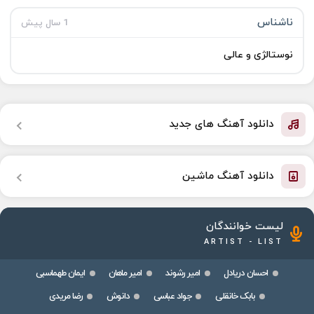
ناشناس
1 سال پیش
نوستالژی و عالی
دانلود آهنگ های جدید
دانلود آهنگ ماشین
لیست خوانندگان
ARTIST - LIST
احسان دریادل
امیر رشوند
امیر ماهان
ایمان طهماسبی
بابک خانقلی
جواد عباسی
دانوش
رضا مریدی