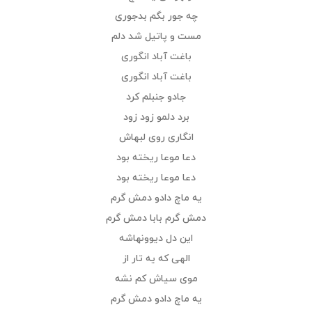
چه جور بگم بدجوری
مست و پاتیل شد دلم
باغت آباد انگوری
باغت آباد انگوری
جادو جنبلم کرد
برد دلمو زود زود
انگاری روی لبهاش
دعا موعا ریخته بود
دعا موعا ریخته بود
یه ماچ دادو دمش گرم
دمش گرم بابا دمش گرم
این دل دیوونه‎اشه
الهی که یه تار از
موی سیاش کم نشه
یه ماچ دادو دمش گرم